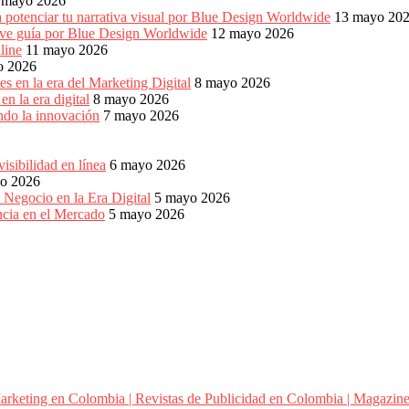
 mayo 2026
 potenciar tu narrativa visual por Blue Design Worldwide
13 mayo 20
reve guía por Blue Design Worldwide
12 mayo 2026
line
11 mayo 2026
o 2026
s en la era del Marketing Digital
8 mayo 2026
n la era digital
8 mayo 2026
ndo la innovación
7 mayo 2026
sibilidad en línea
6 mayo 2026
o 2026
 Negocio en la Era Digital
5 mayo 2026
ncia en el Mercado
5 mayo 2026
arketing en Colombia | Revistas de Publicidad en Colombia | Magazine