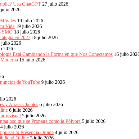
s amplia? Usa ChatGPT
27 julio 2026
 julio 2026
 Móviles
19 julio 2026
 tu Vida
19 julio 2026
les SMO
18 julio 2026
rategia en 2027
18 julio 2026
 julio 2026
io 2026
ología Está Cambiando la Forma en que Nos Conectamos
16 julio 202
a Moderna
15 julio 2026
026
 anuncios de YouTube
9 julio 2026
ulio 2026
s y Atraer Clientes
6 julio 2026
line
6 julio 2026
udiovisual
5 julio 2026
ntagioso que se Propaga como la Pólvora
5 julio 2026
4 julio 2026
pulsar tu Presencia Online
4 julio 2026
bilidad Online
3 julio 2026