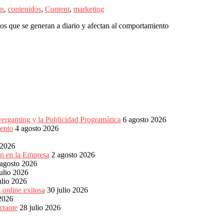
ón
,
contenidos
,
Content
,
marketing
s que se generan a diario y afectan al comportamiento
vergaming y la Publicidad Programática
6 agosto 2026
ento
4 agosto 2026
 2026
ón en la Empresa
2 agosto 2026
 agosto 2026
ulio 2026
ulio 2026
 online exitosa
30 julio 2026
 2026
ctante
28 julio 2026