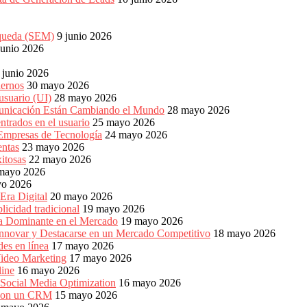
squeda (SEM)
9 junio 2026
junio 2026
 junio 2026
dernos
30 mayo 2026
usuario (UI)
28 mayo 2026
unicación Están Cambiando el Mundo
28 mayo 2026
ntrados en el usuario
25 mayo 2026
 Empresas de Tecnología
24 mayo 2026
entas
23 mayo 2026
xitosas
22 mayo 2026
mayo 2026
yo 2026
Era Digital
20 mayo 2026
icidad tradicional
19 mayo 2026
ia Dominante en el Mercado
19 mayo 2026
Innovar y Destacarse en un Mercado Competitivo
18 mayo 2026
es en línea
17 mayo 2026
ideo Marketing
17 mayo 2026
line
16 mayo 2026
 Social Media Optimization
16 mayo 2026
es con un CRM
15 mayo 2026