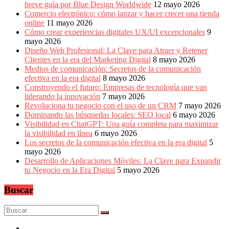
breve guía por Blue Design Worldwide
12 mayo 2026
Comercio electrónico: cómo lanzar y hacer crecer una tienda
online
11 mayo 2026
Cómo crear experiencias digitales UX/UI excepcionales
9
mayo 2026
Diseño Web Profesional: La Clave para Atraer y Retener
Clientes en la era del Marketing Digital
8 mayo 2026
Medios de comunicación: Secretos de la comunicación
efectiva en la era digital
8 mayo 2026
Construyendo el futuro: Empresas de tecnología que van
liderando la innovación
7 mayo 2026
Revoluciona tu negocio con el uso de un CRM
7 mayo 2026
Dominando las búsquedas locales: SEO local
6 mayo 2026
Visibilidad en ChatGPT: Una guía completa para maximizar
la visibilidad en línea
6 mayo 2026
Los secretos de la comunicación efectiva en la era digital
5
mayo 2026
Desarrollo de Aplicaciones Móviles: La Clave para Expandir
tu Negocio en la Era Digital
5 mayo 2026
Buscar