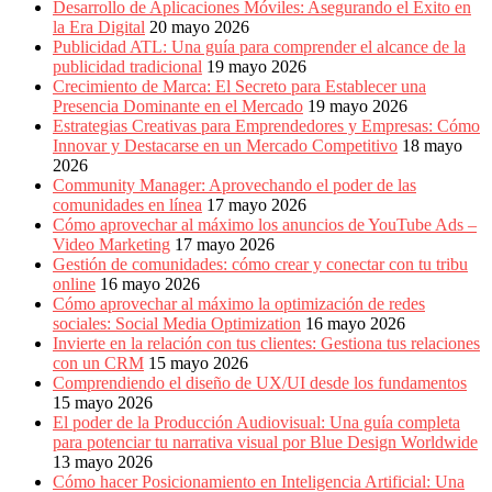
Desarrollo de Aplicaciones Móviles: Asegurando el Éxito en
la Era Digital
20 mayo 2026
Publicidad ATL: Una guía para comprender el alcance de la
publicidad tradicional
19 mayo 2026
Crecimiento de Marca: El Secreto para Establecer una
Presencia Dominante en el Mercado
19 mayo 2026
Estrategias Creativas para Emprendedores y Empresas: Cómo
Innovar y Destacarse en un Mercado Competitivo
18 mayo
2026
Community Manager: Aprovechando el poder de las
comunidades en línea
17 mayo 2026
Cómo aprovechar al máximo los anuncios de YouTube Ads –
Video Marketing
17 mayo 2026
Gestión de comunidades: cómo crear y conectar con tu tribu
online
16 mayo 2026
Cómo aprovechar al máximo la optimización de redes
sociales: Social Media Optimization
16 mayo 2026
Invierte en la relación con tus clientes: Gestiona tus relaciones
con un CRM
15 mayo 2026
Comprendiendo el diseño de UX/UI desde los fundamentos
15 mayo 2026
El poder de la Producción Audiovisual: Una guía completa
para potenciar tu narrativa visual por Blue Design Worldwide
13 mayo 2026
Cómo hacer Posicionamiento en Inteligencia Artificial: Una