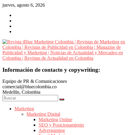
Saltar
jueves, agosto 6, 2026
al
contenido
Revista
Información de contacto y copywriting:
iBlue
Equipo de PR & Comunicaciones
Marketing
comercial@bluecolombia.co
Colombia
Medellín, Colombia
|
Revistas
de
Marketing
Marketing Digital
Marketing
Marketing Online
en
SEO y Posicionamiento
Colombia
Advergaming