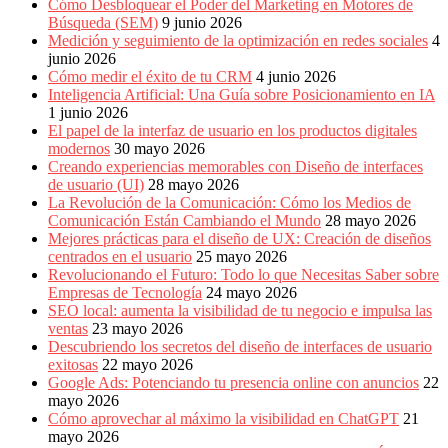
Cómo Desbloquear el Poder del Marketing en Motores de
Búsqueda (SEM)
9 junio 2026
Medición y seguimiento de la optimización en redes sociales
4
junio 2026
Cómo medir el éxito de tu CRM
4 junio 2026
Inteligencia Artificial: Una Guía sobre Posicionamiento en IA
1 junio 2026
El papel de la interfaz de usuario en los productos digitales
modernos
30 mayo 2026
Creando experiencias memorables con Diseño de interfaces
de usuario (UI)
28 mayo 2026
La Revolución de la Comunicación: Cómo los Medios de
Comunicación Están Cambiando el Mundo
28 mayo 2026
Mejores prácticas para el diseño de UX: Creación de diseños
centrados en el usuario
25 mayo 2026
Revolucionando el Futuro: Todo lo que Necesitas Saber sobre
Empresas de Tecnología
24 mayo 2026
SEO local: aumenta la visibilidad de tu negocio e impulsa las
ventas
23 mayo 2026
Descubriendo los secretos del diseño de interfaces de usuario
exitosas
22 mayo 2026
Google Ads: Potenciando tu presencia online con anuncios
22
mayo 2026
Cómo aprovechar al máximo la visibilidad en ChatGPT
21
mayo 2026