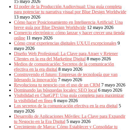
15 mayo 2026
El poder de la Producción Audiovisual: Una guía completa
para potenciar tu narrativa visual por Blue Design Worldwide
13 mayo 2026
Cómo hacer Posicionamiento en Inteligencia Artificial: Una
breve guía por Blue Design Worldwide
12 mayo 2026
Comercio electrónico: cómo lanzar y hacer crecer una tienda
online
11 mayo 2026
Cómo crear experiencias digitales UX/UI excepcionales
9
mayo 2026
Diseño Web Profesional: La Clave para Atraer y Retener
Clientes en la era del Marketing Digital
8 mayo 2026
Medios de comunicación: Secretos de la comunicación
efectiva en la era digital
8 mayo 2026
Construyendo el futuro: Empresas de tecnología que van
liderando la innovación
7 mayo 2026
Revoluciona tu negocio con el uso de un CRM
7 mayo 2026
Dominando las búsquedas locales: SEO local
6 mayo 2026
Visibilidad en ChatGPT: Una guía completa para maximizar
la visibilidad en línea
6 mayo 2026
Los secretos de la comunicación efectiva en la era digital
5
mayo 2026
Desarrollo de Aplicaciones Móviles: La Clave para Expandir
tu Negocio en la Era Digital
5 mayo 2026
Crecimiento de Marca: Cómo Establecer y Consolidar tu