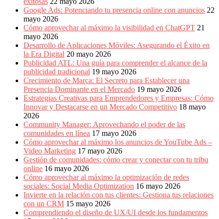
exitosas
22 mayo 2026
Google Ads: Potenciando tu presencia online con anuncios
22
mayo 2026
Cómo aprovechar al máximo la visibilidad en ChatGPT
21
mayo 2026
Desarrollo de Aplicaciones Móviles: Asegurando el Éxito en
la Era Digital
20 mayo 2026
Publicidad ATL: Una guía para comprender el alcance de la
publicidad tradicional
19 mayo 2026
Crecimiento de Marca: El Secreto para Establecer una
Presencia Dominante en el Mercado
19 mayo 2026
Estrategias Creativas para Emprendedores y Empresas: Cómo
Innovar y Destacarse en un Mercado Competitivo
18 mayo
2026
Community Manager: Aprovechando el poder de las
comunidades en línea
17 mayo 2026
Cómo aprovechar al máximo los anuncios de YouTube Ads –
Video Marketing
17 mayo 2026
Gestión de comunidades: cómo crear y conectar con tu tribu
online
16 mayo 2026
Cómo aprovechar al máximo la optimización de redes
sociales: Social Media Optimization
16 mayo 2026
Invierte en la relación con tus clientes: Gestiona tus relaciones
con un CRM
15 mayo 2026
Comprendiendo el diseño de UX/UI desde los fundamentos