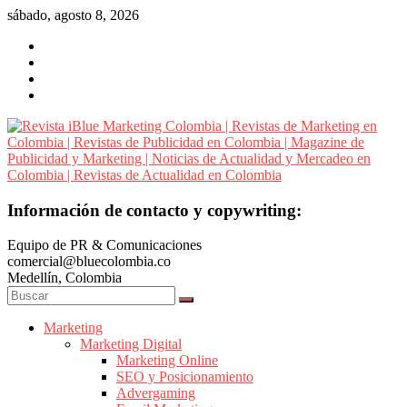
Saltar
sábado, agosto 8, 2026
al
contenido
Revista
Información de contacto y copywriting:
iBlue
Equipo de PR & Comunicaciones
Marketing
comercial@bluecolombia.co
Colombia
Medellín, Colombia
|
Revistas
de
Marketing
Marketing Digital
Marketing
Marketing Online
en
SEO y Posicionamiento
Colombia
Advergaming