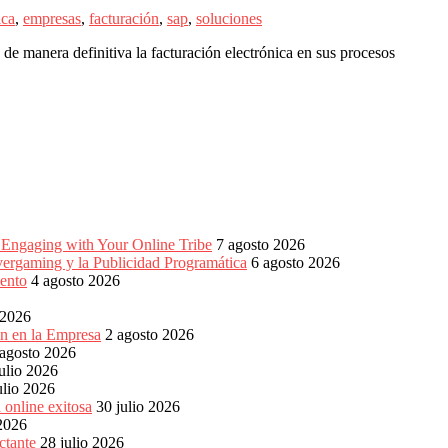
ica
,
empresas
,
facturación
,
sap
,
soluciones
 manera definitiva la facturación electrónica en sus procesos
Engaging with Your Online Tribe
7 agosto 2026
vergaming y la Publicidad Programática
6 agosto 2026
ento
4 agosto 2026
 2026
ón en la Empresa
2 agosto 2026
 agosto 2026
ulio 2026
ulio 2026
 online exitosa
30 julio 2026
 2026
ctante
28 julio 2026