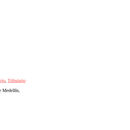
rio
,
Tributario
e Medellín,