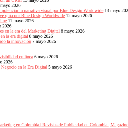
es con un CRM
15 mayo 2026
 mayo 2026
 potenciar tu narrativa visual por Blue Design Worldwide
13 mayo 20
reve guía por Blue Design Worldwide
12 mayo 2026
line
11 mayo 2026
o 2026
s en la era del Marketing Digital
8 mayo 2026
n la era digital
8 mayo 2026
ndo la innovación
7 mayo 2026
sibilidad en línea
6 mayo 2026
o 2026
 Negocio en la Era Digital
5 mayo 2026
arketing en Colombia | Revistas de Publicidad en Colombia | Magazine