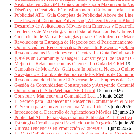
Marketing,
Visibilidad en ChatGPT: Guía Completa para Maximizar tu Visi
Mercadotecnia,
Diseño y la Creatividad: Transformando tu Enfoque hacia la I
Eventos
Publicidad ATL: Guía Completa de Publicidad Above-the-Line 
Publicitarios,
The Power of Colombian Advertising: A Deep Dive into Blu
Colecciónes,
Desarrollo de Aplicaciones Móviles para Empresas y Desarroll
Marcas,
Tendencias de Marketing: Cómo Estar al Paso con las Últimas 
Insigns,
Crecimiento de Marca: Estrategias para el Crecimiento de Marc
TV,
Revoluciona tu Estrategia de Negocios con el Posicionamiento en
Radio,
Optimización en Redes Sociales: Potencia tu Presencia y Obté
Creatividad,
Revoluciona tus Relaciones con Clientes: La Guía Definitiva
SEO,
¿Qué es un Community Manager?: Construye y Fideliza a tu C
SEM,
Mejora tus Relaciones con los Clientes: La Guía del CRM
19 j
Free
Campañas de Meta Ads: Guía para Impulsar tu Negocio Online
Press,
Navegando el Cambiante Panorama de los Medios de Comunic
RRPP,
Revolucionando el Futuro: El Ascenso de las Empresas de Tec
Spots,
Gestión de Comunidades: Construyendo y Atrayendo Comuni
Comerciales,
Optimizando tu Sitio Web para SEO Local
16 junio 2026
Periodismo,
Construir y Mantener una Comunidad Leal
15 junio 2026
Revistas,
El Secreto para Establecer una Presencia Dominante en el Mer
Magazines
El Secreto para Convertirte en una Marca Líder
13 junio 2026
,
Introducción al Desarrollo de Aplicaciones Móviles
13 junio 2
ATL,
Publicidad ATL: Estrategias para una Publicidad ATL Efectiva
BTL,
Estrategias Creativas para Revolucionar tu Negocio
12 junio 2
Periódicos
Últimas Tendencias en Producción Audiovisual
11 junio 2026
y
La Guía Definitiva para la Gestión de Comunidades: Construy