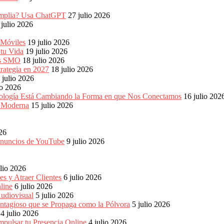
s amplia? Usa ChatGPT
27 julio 2026
 julio 2026
 Móviles
19 julio 2026
 tu Vida
19 julio 2026
les SMO
18 julio 2026
rategia en 2027
18 julio 2026
 julio 2026
io 2026
ología Está Cambiando la Forma en que Nos Conectamos
16 julio 202
a Moderna
15 julio 2026
026
 anuncios de YouTube
9 julio 2026
ulio 2026
s y Atraer Clientes
6 julio 2026
line
6 julio 2026
udiovisual
5 julio 2026
ntagioso que se Propaga como la Pólvora
5 julio 2026
4 julio 2026
pulsar tu Presencia Online
4 julio 2026