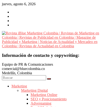
Saltar
jueves, agosto 6, 2026
al
contenido
Revista
Información de contacto y copywriting:
iBlue
Equipo de PR & Comunicaciones
Marketing
comercial@bluecolombia.co
Colombia
Medellín, Colombia
|
Revistas
de
Marketing
Marketing Digital
Marketing
Marketing Online
en
SEO y Posicionamiento
Colombia
Advergaming