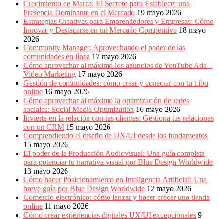
Crecimiento de Marca: El Secreto para Establecer una
Presencia Dominante en el Mercado
19 mayo 2026
Estrategias Creativas para Emprendedores y Empresas: Cómo
Innovar y Destacarse en un Mercado Competitivo
18 mayo
2026
Community Manager: Aprovechando el poder de las
comunidades en línea
17 mayo 2026
Cómo aprovechar al máximo los anuncios de YouTube Ads –
Video Marketing
17 mayo 2026
Gestión de comunidades: cómo crear y conectar con tu tribu
online
16 mayo 2026
Cómo aprovechar al máximo la optimización de redes
sociales: Social Media Optimization
16 mayo 2026
Invierte en la relación con tus clientes: Gestiona tus relaciones
con un CRM
15 mayo 2026
Comprendiendo el diseño de UX/UI desde los fundamentos
15 mayo 2026
El poder de la Producción Audiovisual: Una guía completa
para potenciar tu narrativa visual por Blue Design Worldwide
13 mayo 2026
Cómo hacer Posicionamiento en Inteligencia Artificial: Una
breve guía por Blue Design Worldwide
12 mayo 2026
Comercio electrónico: cómo lanzar y hacer crecer una tienda
online
11 mayo 2026
Cómo crear experiencias digitales UX/UI excepcionales
9