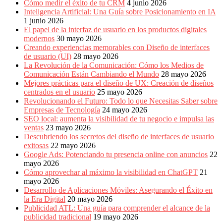
Cómo medir el éxito de tu CRM
4 junio 2026
Inteligencia Artificial: Una Guía sobre Posicionamiento en IA
1 junio 2026
El papel de la interfaz de usuario en los productos digitales
modernos
30 mayo 2026
Creando experiencias memorables con Diseño de interfaces
de usuario (UI)
28 mayo 2026
La Revolución de la Comunicación: Cómo los Medios de
Comunicación Están Cambiando el Mundo
28 mayo 2026
Mejores prácticas para el diseño de UX: Creación de diseños
centrados en el usuario
25 mayo 2026
Revolucionando el Futuro: Todo lo que Necesitas Saber sobre
Empresas de Tecnología
24 mayo 2026
SEO local: aumenta la visibilidad de tu negocio e impulsa las
ventas
23 mayo 2026
Descubriendo los secretos del diseño de interfaces de usuario
exitosas
22 mayo 2026
Google Ads: Potenciando tu presencia online con anuncios
22
mayo 2026
Cómo aprovechar al máximo la visibilidad en ChatGPT
21
mayo 2026
Desarrollo de Aplicaciones Móviles: Asegurando el Éxito en
la Era Digital
20 mayo 2026
Publicidad ATL: Una guía para comprender el alcance de la
publicidad tradicional
19 mayo 2026