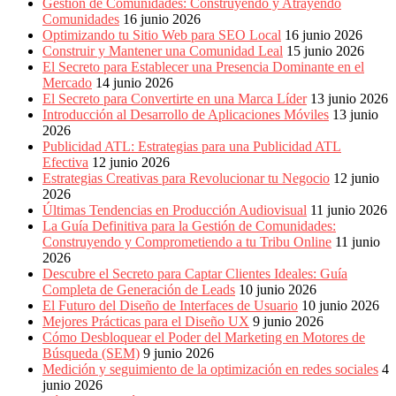
Gestión de Comunidades: Construyendo y Atrayendo
Comunidades
16 junio 2026
Optimizando tu Sitio Web para SEO Local
16 junio 2026
Construir y Mantener una Comunidad Leal
15 junio 2026
El Secreto para Establecer una Presencia Dominante en el
Mercado
14 junio 2026
El Secreto para Convertirte en una Marca Líder
13 junio 2026
Introducción al Desarrollo de Aplicaciones Móviles
13 junio
2026
Publicidad ATL: Estrategias para una Publicidad ATL
Efectiva
12 junio 2026
Estrategias Creativas para Revolucionar tu Negocio
12 junio
2026
Últimas Tendencias en Producción Audiovisual
11 junio 2026
La Guía Definitiva para la Gestión de Comunidades:
Construyendo y Comprometiendo a tu Tribu Online
11 junio
2026
Descubre el Secreto para Captar Clientes Ideales: Guía
Completa de Generación de Leads
10 junio 2026
El Futuro del Diseño de Interfaces de Usuario
10 junio 2026
Mejores Prácticas para el Diseño UX
9 junio 2026
Cómo Desbloquear el Poder del Marketing en Motores de
Búsqueda (SEM)
9 junio 2026
Medición y seguimiento de la optimización en redes sociales
4
junio 2026