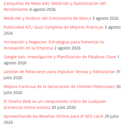
|
Campañas de Meta Ads: Medición y Optimización del
Rendimiento
4 agosto 2026
Noticias
Medición y Análisis del Crecimiento de Marca
3 agosto 2026
Publicidad ATL: Guía Completa de Mejores Prácticas
3 agosto
de
2026
Innovación y Negocios: Estrategias para Fomentar la
Actualidad
Innovación en la Empresa
2 agosto 2026
Google Ads: Investigación y Planificación de Palabras Clave
1
y
agosto 2026
Gestión de Relaciones para Impulsar Ventas y Fidelización
31
Mercadeo
julio 2026
Mejora Continua de la Generación de Clientes Potenciales
30
en
julio 2026
El Diseño Web es un componente crítico de cualquier
presencia online exitosa
30 julio 2026
Colombia
Aprovechando las Reseñas Online para el SEO Local
29 julio
2026