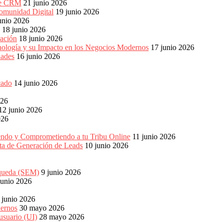
 de CRM
21 junio 2026
omunidad Digital
19 junio 2026
unio 2026
18 junio 2026
ación
18 junio 2026
nología y su Impacto en los Negocios Modernos
17 junio 2026
dades
16 junio 2026
cado
14 junio 2026
026
12 junio 2026
026
endo y Comprometiendo a tu Tribu Online
11 junio 2026
eta de Generación de Leads
10 junio 2026
squeda (SEM)
9 junio 2026
junio 2026
 junio 2026
dernos
30 mayo 2026
usuario (UI)
28 mayo 2026