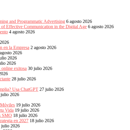
aming and Programmatic Advertising
6 agosto 2026
of Effective Communication in the Digital Age
6 agosto 2026
ento
4 agosto 2026
 2026
ón en la Empresa
2 agosto 2026
 agosto 2026
ulio 2026
ulio 2026
 online exitosa
30 julio 2026
 2026
ctante
28 julio 2026
s amplia? Usa ChatGPT
27 julio 2026
 julio 2026
 Móviles
19 julio 2026
 tu Vida
19 julio 2026
les SMO
18 julio 2026
rategia en 2027
18 julio 2026
 julio 2026