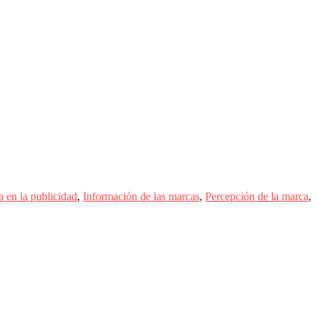
a en la publicidad
,
Información de las marcas
,
Percepción de la marca
,