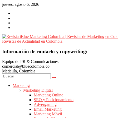
Saltar
jueves, agosto 6, 2026
al
contenido
Revista
Información de contacto y copywriting:
iBlue
Equipo de PR & Comunicaciones
Marketing
comercial@bluecolombia.co
Colombia
Medellín, Colombia
|
Revistas
de
Marketing
Marketing Digital
Marketing
Marketing Online
en
SEO y Posicionamiento
Colombia
Advergaming
|
Email Marketing
Marketing Móvil
Revistas