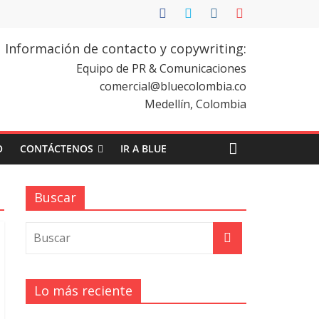
Información de contacto y copywriting:
Equipo de PR & Comunicaciones
comercial@bluecolombia.co
Medellín, Colombia
O
CONTÁCTENOS
IR A BLUE
Buscar
Lo más reciente