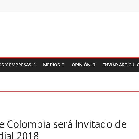
S Y EMPRESAS
MEDIOS
OPINIÓN
ENVIAR ARTÍCUL
 Colombia será invitado de
ial 2018