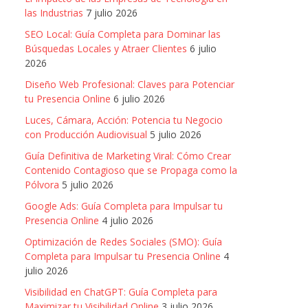
las Industrias
7 julio 2026
SEO Local: Guía Completa para Dominar las
Búsquedas Locales y Atraer Clientes
6 julio
2026
Diseño Web Profesional: Claves para Potenciar
tu Presencia Online
6 julio 2026
Luces, Cámara, Acción: Potencia tu Negocio
con Producción Audiovisual
5 julio 2026
Guía Definitiva de Marketing Viral: Cómo Crear
Contenido Contagioso que se Propaga como la
Pólvora
5 julio 2026
Google Ads: Guía Completa para Impulsar tu
Presencia Online
4 julio 2026
Optimización de Redes Sociales (SMO): Guía
Completa para Impulsar tu Presencia Online
4
julio 2026
Visibilidad en ChatGPT: Guía Completa para
Maximizar tu Visibilidad Online
3 julio 2026