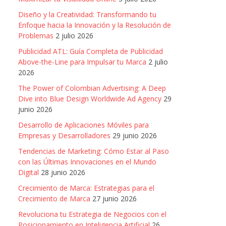
Diseño y la Creatividad: Transformando tu
Enfoque hacia la Innovación y la Resolución de
Problemas
2 julio 2026
Publicidad ATL: Guía Completa de Publicidad
Above-the-Line para Impulsar tu Marca
2 julio
2026
The Power of Colombian Advertising: A Deep
Dive into Blue Design Worldwide Ad Agency
29
junio 2026
Desarrollo de Aplicaciones Móviles para
Empresas y Desarrolladores
29 junio 2026
Tendencias de Marketing: Cómo Estar al Paso
con las Últimas Innovaciones en el Mundo
Digital
28 junio 2026
Crecimiento de Marca: Estrategias para el
Crecimiento de Marca
27 junio 2026
Revoluciona tu Estrategia de Negocios con el
Posicionamiento en Inteligencia Artificial
26