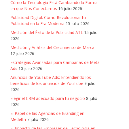
Cómo la Tecnología Está Cambiando la Forma
en que Nos Conectamos
16 julio 2026
Publicidad Digital: Cómo Revolucionar tu
Publicidad en la Era Moderna
15 julio 2026
Medición del Éxito de la Publicidad ATL
15 julio
2026
Medición y Análisis del Crecimiento de Marca
12 julio 2026
Estrategias Avanzadas para Campañas de Meta
Ads
10 julio 2026
Anuncios de YouTube Ads: Entendiendo los
beneficios de los anuncios de YouTube
9 julio
2026
Elegir el CRM adecuado para tu negocio
8 julio
2026
El Papel de las Agencias de Branding en
Medellín
7 julio 2026
El Impacto de las Empresas de Tecnología en