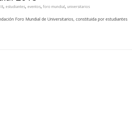
,
,
,
,
18
estudiantes
eventos
foro mundial
universitarios
dación Foro Mundial de Universitarios, constituida por estudiantes