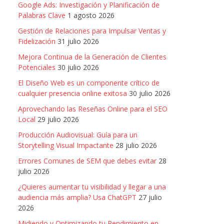
Google Ads: Investigación y Planificación de
Palabras Clave
1 agosto 2026
Gestión de Relaciones para Impulsar Ventas y
Fidelización
31 julio 2026
Mejora Continua de la Generación de Clientes
Potenciales
30 julio 2026
El Diseño Web es un componente crítico de
cualquier presencia online exitosa
30 julio 2026
Aprovechando las Reseñas Online para el SEO
Local
29 julio 2026
Producción Audiovisual: Guía para un
Storytelling Visual Impactante
28 julio 2026
Errores Comunes de SEM que debes evitar
28
julio 2026
¿Quieres aumentar tu visibilidad y llegar a una
audiencia más amplia? Usa ChatGPT
27 julio
2026
Midiendo y Optimizando tu Rendimiento en