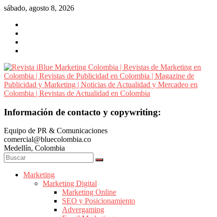
Saltar
sábado, agosto 8, 2026
al
contenido
Revista
Información de contacto y copywriting:
iBlue
Equipo de PR & Comunicaciones
Marketing
comercial@bluecolombia.co
Colombia
Medellín, Colombia
|
Revistas
de
Marketing
Marketing Digital
Marketing
Marketing Online
en
SEO y Posicionamiento
Colombia
Advergaming