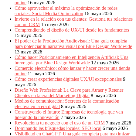
online
16 mayo 2026
Cómo aprovechar al máximo la optimización de redes
sociales: Social Media Optimization
16 mayo 2026
Invierte en la relación con tus clientes: Gestiona tus relaciones
con un CRM
15 mayo 2026
Comprendiendo el diseño de UX/UI desde los fundamentos
15 mayo 2026
El poder de la Producción Audiovisual: Una guía completa
para potenciar tu narrativa visual por Blue Design Worldwide
13 mayo 2026
Cómo hacer Posicionamiento en Inteligencia Artificial: Una
breve guía por Blue Design Worldwide
12 mayo 2026
Comercio electrónico: cómo lanzar y hacer crecer una tienda
online
11 mayo 2026
Cómo crear experiencias digitales UX/UI excepcionales
9
mayo 2026
Diseño Web Profesional: La Clave para Atraer y Retener
Clientes en la era del Marketing Digital
8 mayo 2026
Medios de comunicación: Secretos de la comunicación
efectiva en la era digital
8 mayo 2026
Construyendo el futuro: Empresas de tecnología que van
liderando la innovación
7 mayo 2026
Revoluciona tu negocio con el uso de un CRM
7 mayo 2026
Dominando las búsquedas locales: SEO local
6 mayo 2026
Visibilidad en ChatGPT: Una guía completa para maximizar