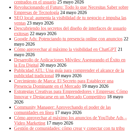
centrados en el usuario
25 mayo 2026
Revolucionando el Futuro: Todo lo que Necesitas Saber sobre
Empresas de Tecnología
24 mayo 2026
SEO local: aumenta la visibilidad de tu negocio e impulsa las
ventas
23 mayo 2026
Descubriendo los secretos del diseño de interfaces de usuario
exitosas
22 mayo 2026
Google Ads: Potenciando tu presencia online con anuncios
22
mayo 2026
Cómo aprovechar al máximo la visibilidad en ChatGPT
21
mayo 2026
Desarrollo de Aplicaciones Móviles: Asegurando el Éxito en
la Era Digital
20 mayo 2026
Publicidad ATL: Una guía para comprender el alcance de la
publicidad tradicional
19 mayo 2026
Crecimiento de Marca: El Secreto para Establecer una
Presencia Dominante en el Mercado
19 mayo 2026
Estrategias Creativas para Emprendedores y Empresas: Cómo
Innovar y Destacarse en un Mercado Competitivo
18 mayo
2026
Community Manager: Aprovechando el poder de las
comunidades en línea
17 mayo 2026
Cómo aprovechar al máximo los anuncios de YouTube Ads –
Video Marketing
17 mayo 2026
Gestión de comunidades: cómo crear y conectar con tu tribu