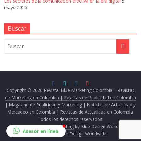
Los secretos de la comunicación efectiva en la era digital
5
mayo 2026
Buscar
Copyright © 2026
Revista iBlue Marketing Colombia | Revistas
de Marketing en Colombia | Revistas de Publicidad en Colombia
| Magazine de Publicidad y Marketing | Noticias de Actualidad y
Mercadeo en Colombia | Revistas de Actualidad en Colombia
.
Todos los derechos reservados.
Tema:
Revista iBlue Marketing
by Blue Design Worldwide.
Asesor en línea
Powered by
Blue Design Worldwide
.