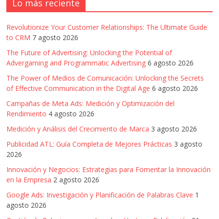
|
Lo más reciente
Noticias
Revolutionize Your Customer Relationships: The Ultimate Guide
to CRM
7 agosto 2026
de
The Future of Advertising: Unlocking the Potential of
Advergaming and Programmatic Advertising
6 agosto 2026
Actualidad
The Power of Medios de Comunicación: Unlocking the Secrets
of Effective Communication in the Digital Age
6 agosto 2026
Campañas de Meta Ads: Medición y Optimización del
y
Rendimiento
4 agosto 2026
Medición y Análisis del Crecimiento de Marca
3 agosto 2026
Mercadeo
Publicidad ATL: Guía Completa de Mejores Prácticas
3 agosto
2026
en
Innovación y Negocios: Estrategias para Fomentar la Innovación
en la Empresa
2 agosto 2026
Colombia
Google Ads: Investigación y Planificación de Palabras Clave
1
agosto 2026