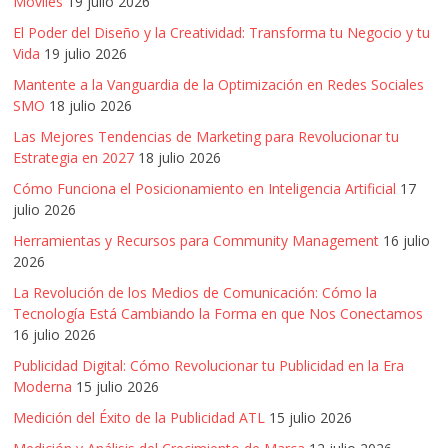
Móviles
19 julio 2026
Publicidad,
El Poder del Diseño y la Creatividad: Transforma tu Negocio y tu
Mercadeo
Vida
19 julio 2026
y
Mantente a la Vanguardia de la Optimización en Redes Sociales
Medios
SMO
18 julio 2026
de
la
Las Mejores Tendencias de Marketing para Revolucionar tu
Estrategia en 2027
18 julio 2026
Agencia
Blue
Cómo Funciona el Posicionamiento en Inteligencia Artificial
17
Design
julio 2026
Colombia
Herramientas y Recursos para Community Management
16 julio
y
2026
sus
La Revolución de los Medios de Comunicación: Cómo la
filiales
Tecnología Está Cambiando la Forma en que Nos Conectamos
en
16 julio 2026
América
Publicidad Digital: Cómo Revolucionar tu Publicidad en la Era
Latina
Moderna
15 julio 2026
|
Medición del Éxito de la Publicidad ATL
15 julio 2026
Una