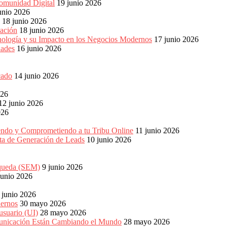
omunidad Digital
19 junio 2026
unio 2026
18 junio 2026
ación
18 junio 2026
nología y su Impacto en los Negocios Modernos
17 junio 2026
dades
16 junio 2026
cado
14 junio 2026
026
12 junio 2026
026
endo y Comprometiendo a tu Tribu Online
11 junio 2026
eta de Generación de Leads
10 junio 2026
squeda (SEM)
9 junio 2026
junio 2026
 junio 2026
dernos
30 mayo 2026
usuario (UI)
28 mayo 2026
unicación Están Cambiando el Mundo
28 mayo 2026