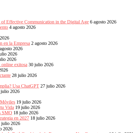
of Effective Communication in the Digital Age
6 agosto 2026
ento
4 agosto 2026
 2026
ón en la Empresa
2 agosto 2026
 agosto 2026
ulio 2026
ulio 2026
 online exitosa
30 julio 2026
 2026
ctante
28 julio 2026
s amplia? Usa ChatGPT
27 julio 2026
 julio 2026
 Móviles
19 julio 2026
 tu Vida
19 julio 2026
les SMO
18 julio 2026
rategia en 2027
18 julio 2026
 julio 2026
io 2026