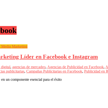
ebook
l Media Marketing
rketing Líder en Facebook e Instagram
digital
,
agencias de mercadeo
,
Agencias de Publicidad en Facebook
,
A
ias publicitarias
,
Campañas Publicitarias en Facebook
,
Publicidad en 
o en un componente esencial para el éxito