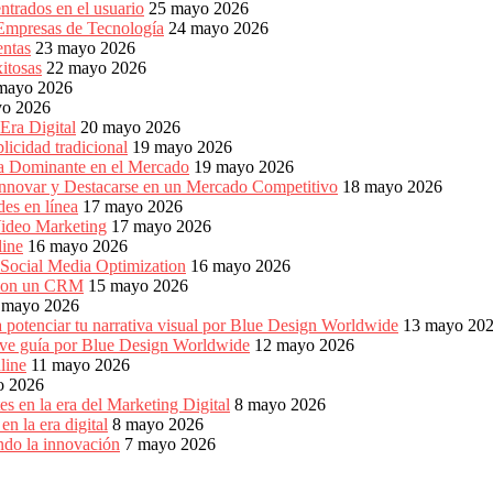
ntrados en el usuario
25 mayo 2026
 Empresas de Tecnología
24 mayo 2026
entas
23 mayo 2026
xitosas
22 mayo 2026
mayo 2026
yo 2026
Era Digital
20 mayo 2026
icidad tradicional
19 mayo 2026
ia Dominante en el Mercado
19 mayo 2026
Innovar y Destacarse en un Mercado Competitivo
18 mayo 2026
es en línea
17 mayo 2026
ideo Marketing
17 mayo 2026
line
16 mayo 2026
 Social Media Optimization
16 mayo 2026
es con un CRM
15 mayo 2026
 mayo 2026
 potenciar tu narrativa visual por Blue Design Worldwide
13 mayo 20
reve guía por Blue Design Worldwide
12 mayo 2026
line
11 mayo 2026
o 2026
s en la era del Marketing Digital
8 mayo 2026
n la era digital
8 mayo 2026
ndo la innovación
7 mayo 2026