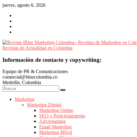
Saltar
jueves, agosto 6, 2026
al
contenido
Revista
Información de contacto y copywriting:
iBlue
Equipo de PR & Comunicaciones
Marketing
comercial@bluecolombia.co
Colombia
Medellín, Colombia
|
Revistas
de
Marketing
Marketing Digital
Marketing
Marketing Online
en
SEO y Posicionamiento
Colombia
Advergaming
|
Email Marketing
Marketing Móvil
Revistas