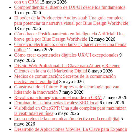
con un CRM
15 mayo 2026
Comprendiendo el diseño de UX/UI desde los fundamentos
15 mayo 2026
El poder de la Producción Audiovisual: Una guía completa
para potenciar tu narrativa visual por Blue Design Worldwide
13 mayo 2026
Cómo hacer Posicionamiento en Inteligencia Artificial: Una
breve guía por Blue Design Worldwide
12 mayo 2026
Comercio electrónico: cómo lanzar y hacer crecer una tienda
online
11 mayo 2026
Cómo crear experiencias digitales UX/UI excepcionales
9
mayo 2026
Diseño Web Profesional: La Clave para Atraer y Retener
Clientes en la era del Marketing Digital
8 mayo 2026
Medios de comunicación: Secretos de la comunicación
efectiva en la era digital
8 mayo 2026
Construyendo el futuro: Empresas de tecnología que van
liderando la innovación
7 mayo 2026
Revoluciona tu negocio con el uso de un CRM
7 mayo 2026
Dominando las búsquedas locales: SEO local
6 mayo 2026
Visibilidad en ChatGPT: Una guía completa para maximizar
la visibilidad en línea
6 mayo 2026
Los secretos de la comunicación efectiva en la era digital
5
mayo 2026
Desarrollo de Aplicaciones Móviles: La Clave para Expandir