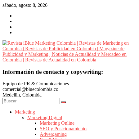
Saltar
sábado, agosto 8, 2026
al
contenido
Revista
Información de contacto y copywriting:
iBlue
Equipo de PR & Comunicaciones
Marketing
comercial@bluecolombia.co
Colombia
Medellín, Colombia
|
Revistas
de
Marketing
Marketing Digital
Marketing
Marketing Online
en
SEO y Posicionamiento
Colombia
Advergaming