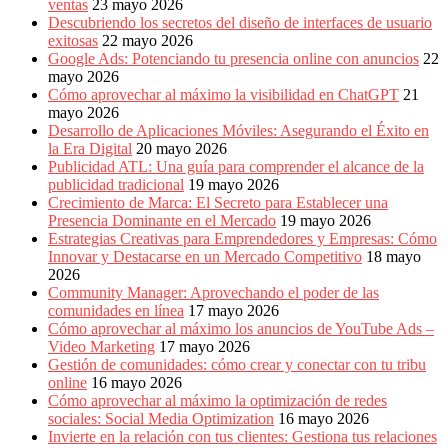
ventas
23 mayo 2026
Descubriendo los secretos del diseño de interfaces de usuario
exitosas
22 mayo 2026
Google Ads: Potenciando tu presencia online con anuncios
22
mayo 2026
Cómo aprovechar al máximo la visibilidad en ChatGPT
21
mayo 2026
Desarrollo de Aplicaciones Móviles: Asegurando el Éxito en
la Era Digital
20 mayo 2026
Publicidad ATL: Una guía para comprender el alcance de la
publicidad tradicional
19 mayo 2026
Crecimiento de Marca: El Secreto para Establecer una
Presencia Dominante en el Mercado
19 mayo 2026
Estrategias Creativas para Emprendedores y Empresas: Cómo
Innovar y Destacarse en un Mercado Competitivo
18 mayo
2026
Community Manager: Aprovechando el poder de las
comunidades en línea
17 mayo 2026
Cómo aprovechar al máximo los anuncios de YouTube Ads –
Video Marketing
17 mayo 2026
Gestión de comunidades: cómo crear y conectar con tu tribu
online
16 mayo 2026
Cómo aprovechar al máximo la optimización de redes
sociales: Social Media Optimization
16 mayo 2026
Invierte en la relación con tus clientes: Gestiona tus relaciones