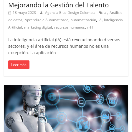
Mejorando la Gestión del Talento
,
18 mayo 2023
Agencia Blue Design Colombia
ai
Análisis
,
,
,
,
de datos
Aprendizaje Automatizado
automatización
IA
Inteligencia
,
,
,
Artificial
marketing digital
recursos humanos
rrhh
La inteligencia artificial (IA) está revolucionando diversos
sectores, y el área de recursos humanos no es una
excepción. La aplicación
Leer más