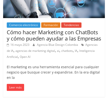
Comercio electrónico
Formación
Tendencias
Cómo hacer Marketing con ChatBots
y cómo pueden ayudar a las Empresas
16 mayo 2023
Agencia Blue Design Colombia
Agencias
,
,
,
,
,
de IA
agencias de marketing digital
ai
chatbots
IA
Inteligencia
,
Artificial
Open AI
El marketing es una herramienta esencial para cualquier
negocio que busque crecer y expandirse. En la era digital
en la
Leer más