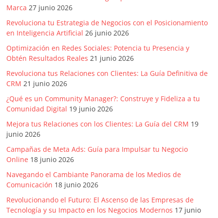
Marca
27 junio 2026
Revoluciona tu Estrategia de Negocios con el Posicionamiento
en Inteligencia Artificial
26 junio 2026
Optimización en Redes Sociales: Potencia tu Presencia y
Obtén Resultados Reales
21 junio 2026
Revoluciona tus Relaciones con Clientes: La Guía Definitiva de
CRM
21 junio 2026
¿Qué es un Community Manager?: Construye y Fideliza a tu
Comunidad Digital
19 junio 2026
Mejora tus Relaciones con los Clientes: La Guía del CRM
19
junio 2026
Campañas de Meta Ads: Guía para Impulsar tu Negocio
Online
18 junio 2026
Navegando el Cambiante Panorama de los Medios de
Comunicación
18 junio 2026
Revolucionando el Futuro: El Ascenso de las Empresas de
Tecnología y su Impacto en los Negocios Modernos
17 junio