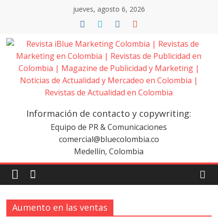
Saltar
jueves, agosto 6, 2026
al
contenido
Revista
iBlue
Información de contacto y copywriting:
Marketing
Equipo de PR & Comunicaciones
comercial@bluecolombia.co
Medellín, Colombia
Colombia
|
Aumento en las ventas
Revistas