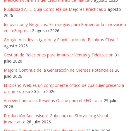
Medición y Análisis del Crecimiento de Marca
3 agosto 2026
|
Publicidad ATL: Guía Completa de Mejores Prácticas
3 agosto
2026
Noticias
Innovación y Negocios: Estrategias para Fomentar la Innovación
en la Empresa
2 agosto 2026
de
Google Ads: Investigación y Planificación de Palabras Clave
1
agosto 2026
Actualidad
Gestión de Relaciones para Impulsar Ventas y Fidelización
31
julio 2026
y
Mejora Continua de la Generación de Clientes Potenciales
30
julio 2026
Mercadeo
El Diseño Web es un componente crítico de cualquier presencia
online exitosa
30 julio 2026
Aprovechando las Reseñas Online para el SEO Local
29 julio
en
2026
Producción Audiovisual: Guía para un Storytelling Visual
Colombia
Impactante
28 julio 2026
Errores Comunes de SEM que debes evitar
28 julio 2026