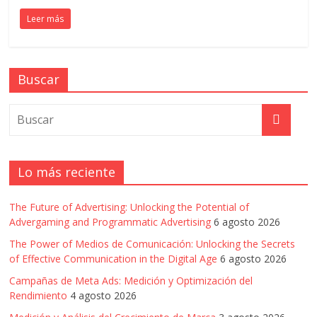
en
Leer más
Colombia
Buscar
|
Magazine
Lo más reciente
de
The Future of Advertising: Unlocking the Potential of
Publicidad
Advergaming and Programmatic Advertising
6 agosto 2026
The Power of Medios de Comunicación: Unlocking the Secrets
y
of Effective Communication in the Digital Age
6 agosto 2026
Campañas de Meta Ads: Medición y Optimización del
Marketing
Rendimiento
4 agosto 2026