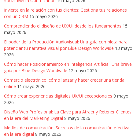
Social Media Optimization
16 mayo 2026
Invierte en la relación con tus clientes: Gestiona tus relaciones
con un CRM
15 mayo 2026
Comprendiendo el diseño de UX/UI desde los fundamentos
15
mayo 2026
El poder de la Producción Audiovisual: Una guía completa para
potenciar tu narrativa visual por Blue Design Worldwide
13 mayo
2026
Cómo hacer Posicionamiento en Inteligencia Artificial: Una breve
guía por Blue Design Worldwide
12 mayo 2026
Comercio electrónico: cómo lanzar y hacer crecer una tienda
online
11 mayo 2026
Cómo crear experiencias digitales UX/UI excepcionales
9 mayo
2026
Diseño Web Profesional: La Clave para Atraer y Retener Clientes
en la era del Marketing Digital
8 mayo 2026
Medios de comunicación: Secretos de la comunicación efectiva
en la era digital
8 mayo 2026