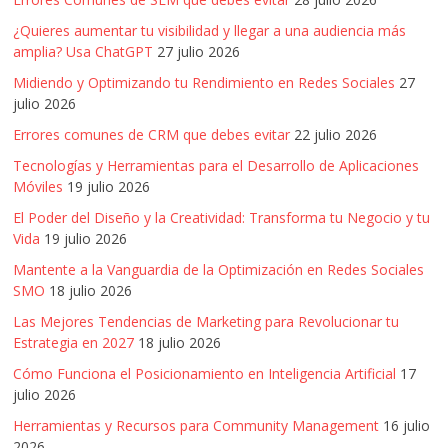
|
¿Quieres aumentar tu visibilidad y llegar a una audiencia más
amplia? Usa ChatGPT
27 julio 2026
Revistas
Midiendo y Optimizando tu Rendimiento en Redes Sociales
27
julio 2026
de
Errores comunes de CRM que debes evitar
22 julio 2026
Tecnologías y Herramientas para el Desarrollo de Aplicaciones
Actualidad
Móviles
19 julio 2026
El Poder del Diseño y la Creatividad: Transforma tu Negocio y tu
en
Vida
19 julio 2026
Mantente a la Vanguardia de la Optimización en Redes Sociales
Colombia
SMO
18 julio 2026
Las Mejores Tendencias de Marketing para Revolucionar tu
Revista
Estrategia en 2027
18 julio 2026
iBlue
Cómo Funciona el Posicionamiento en Inteligencia Artificial
17
Marketing
julio 2026
|
Herramientas y Recursos para Community Management
16 julio
Magazine
2026