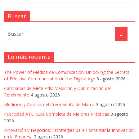
|
Noticias
Buscar
de
Actualidad
Lo más reciente
y
The Power of Medios de Comunicación: Unlocking the Secrets
of Effective Communication in the Digital Age
6 agosto 2026
Mercadeo
Campañas de Meta Ads: Medición y Optimización del
Rendimiento
4 agosto 2026
en
Medición y Análisis del Crecimiento de Marca
3 agosto 2026
Publicidad ATL: Guía Completa de Mejores Prácticas
3 agosto
Colombia
2026
Innovación y Negocios: Estrategias para Fomentar la Innovación
en la Empresa
2 agosto 2026