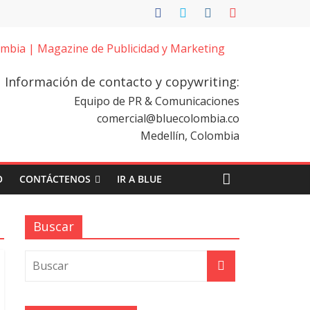
Información de contacto y copywriting:
Equipo de PR & Comunicaciones
comercial@bluecolombia.co
Medellín, Colombia
O
CONTÁCTENOS
IR A BLUE
Buscar