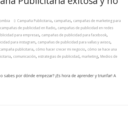
a Publicitaria exitosa y no
,
,
lombia
Campaña Publicitaria
campañas
campañas de marketing para
,
campañas de publicidad en Radio
campañas de publicidad en redes
,
,
blicidad para empresas
campañas de publicidad para facebook
,
,
cidad para instagram
campañas de publicidad para vallas y avisos
,
,
campaña publicitaria
cómo hacer crecer mi negocio
cómo se hace una
,
,
,
,
citaria
comunicación
estrategias de publicidad
marketing
Medios de
No sabes por dónde empezar? ¡Es hora de aprender y triunfar! A