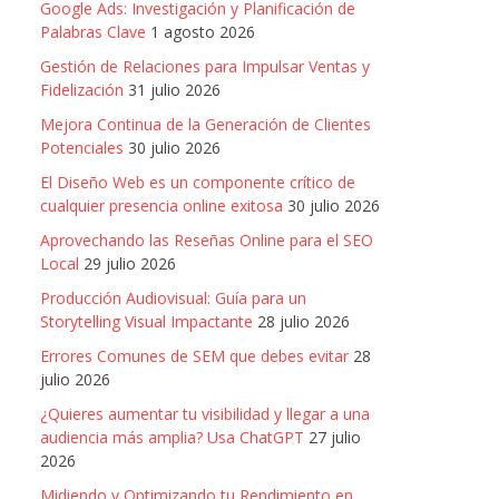
Google Ads: Investigación y Planificación de
Palabras Clave
1 agosto 2026
Gestión de Relaciones para Impulsar Ventas y
Fidelización
31 julio 2026
Mejora Continua de la Generación de Clientes
Potenciales
30 julio 2026
El Diseño Web es un componente crítico de
cualquier presencia online exitosa
30 julio 2026
Aprovechando las Reseñas Online para el SEO
Local
29 julio 2026
Producción Audiovisual: Guía para un
Storytelling Visual Impactante
28 julio 2026
Errores Comunes de SEM que debes evitar
28
julio 2026
¿Quieres aumentar tu visibilidad y llegar a una
audiencia más amplia? Usa ChatGPT
27 julio
2026
Midiendo y Optimizando tu Rendimiento en