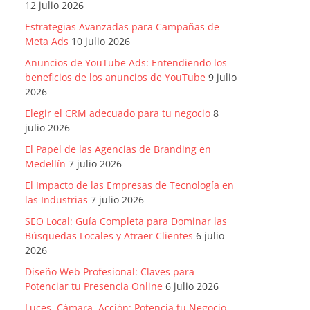
12 julio 2026
Estrategias Avanzadas para Campañas de
Meta Ads
10 julio 2026
Anuncios de YouTube Ads: Entendiendo los
beneficios de los anuncios de YouTube
9 julio
2026
Elegir el CRM adecuado para tu negocio
8
julio 2026
El Papel de las Agencias de Branding en
Medellín
7 julio 2026
El Impacto de las Empresas de Tecnología en
las Industrias
7 julio 2026
SEO Local: Guía Completa para Dominar las
Búsquedas Locales y Atraer Clientes
6 julio
2026
Diseño Web Profesional: Claves para
Potenciar tu Presencia Online
6 julio 2026
Luces, Cámara, Acción: Potencia tu Negocio