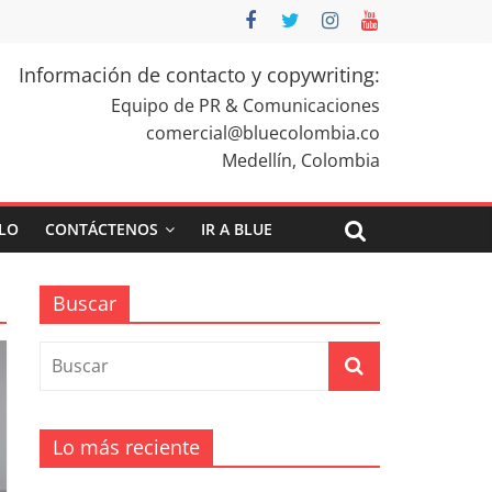
Información de contacto y copywriting:
Equipo de PR & Comunicaciones
comercial@bluecolombia.co
Medellín, Colombia
ULO
CONTÁCTENOS
IR A BLUE
Buscar
Lo más reciente