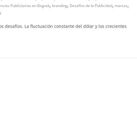
,
,
,
,
ncias Publicitarias en Bogotá
branding
Desafíos de la Publicidad
marcas
á
 desafíos. La fluctuación constante del dólar y los crecientes