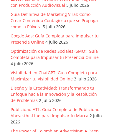
con Producción Audiovisual
5 julio 2026
Guía Definitiva de Marketing Viral: Cómo
Crear Contenido Contagioso que se Propaga
como la Pólvora
5 julio 2026
Google Ads: Guía Completa para Impulsar tu
Presencia Online
4 julio 2026
Optimización de Redes Sociales (SMO): Guía
Completa para Impulsar tu Presencia Online
4 julio 2026
Visibilidad en ChatGPT: Guía Completa para
Maximizar tu Visibilidad Online
3 julio 2026
Diseño y la Creatividad: Transformando tu
Enfoque hacia la Innovación y la Resolución
de Problemas
2 julio 2026
Publicidad ATL: Guía Completa de Publicidad
Above-the-Line para Impulsar tu Marca
2 julio
2026
The Power of Colombian Advertising: A Deep