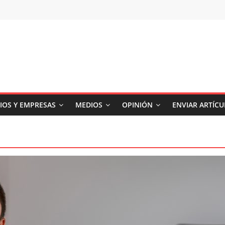
IOS Y EMPRESAS
MEDIOS
OPINIÓN
ENVIAR ARTÍC