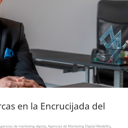
cas en la Encrucijada del
,
,
agencias de marketing digital
Agencias de Marketing Digital Medellín