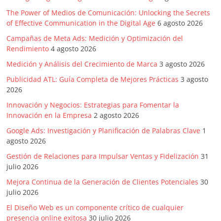
|
The Power of Medios de Comunicación: Unlocking the Secrets
of Effective Communication in the Digital Age
6 agosto 2026
Noticias
Campañas de Meta Ads: Medición y Optimización del
Rendimiento
4 agosto 2026
de
Medición y Análisis del Crecimiento de Marca
3 agosto 2026
Actualidad
Publicidad ATL: Guía Completa de Mejores Prácticas
3 agosto
2026
y
Innovación y Negocios: Estrategias para Fomentar la
Innovación en la Empresa
2 agosto 2026
Google Ads: Investigación y Planificación de Palabras Clave
1
Mercadeo
agosto 2026
Gestión de Relaciones para Impulsar Ventas y Fidelización
31
en
julio 2026
Mejora Continua de la Generación de Clientes Potenciales
30
Colombia
julio 2026
El Diseño Web es un componente crítico de cualquier
presencia online exitosa
30 julio 2026