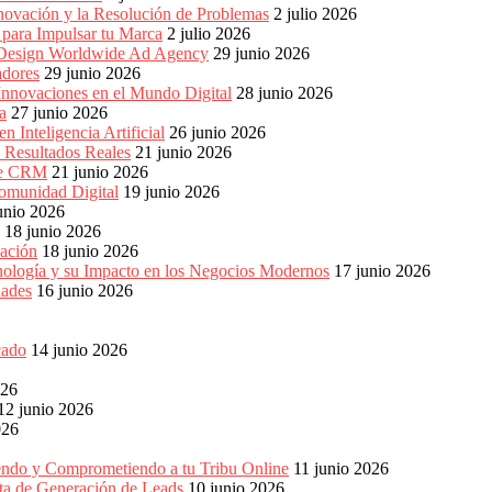
nnovación y la Resolución de Problemas
2 julio 2026
para Impulsar tu Marca
2 julio 2026
e Design Worldwide Ad Agency
29 junio 2026
adores
29 junio 2026
Innovaciones en el Mundo Digital
28 junio 2026
a
27 junio 2026
 Inteligencia Artificial
26 junio 2026
n Resultados Reales
21 junio 2026
 de CRM
21 junio 2026
omunidad Digital
19 junio 2026
unio 2026
18 junio 2026
ación
18 junio 2026
nología y su Impacto en los Negocios Modernos
17 junio 2026
dades
16 junio 2026
cado
14 junio 2026
026
12 junio 2026
026
endo y Comprometiendo a tu Tribu Online
11 junio 2026
eta de Generación de Leads
10 junio 2026