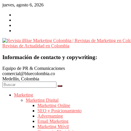
Saltar
jueves, agosto 6, 2026
al
contenido
Revista
Información de contacto y copywriting:
iBlue
Equipo de PR & Comunicaciones
Marketing
comercial@bluecolombia.co
Colombia
Medellín, Colombia
|
Revistas
de
Marketing
Marketing Digital
Marketing
Marketing Online
en
SEO y Posicionamiento
Colombia
Advergaming
|
Email Marketing
Marketing Móvil
Revistas