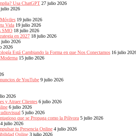
s amplia? Usa ChatGPT
27 julio 2026
 julio 2026
 Móviles
19 julio 2026
 tu Vida
19 julio 2026
les SMO
18 julio 2026
rategia en 2027
18 julio 2026
 julio 2026
io 2026
ología Está Cambiando la Forma en que Nos Conectamos
16 julio 202
a Moderna
15 julio 2026
026
 anuncios de YouTube
9 julio 2026
ulio 2026
s y Atraer Clientes
6 julio 2026
line
6 julio 2026
udiovisual
5 julio 2026
ntagioso que se Propaga como la Pólvora
5 julio 2026
4 julio 2026
pulsar tu Presencia Online
4 julio 2026
bilidad Online
3 julio 2026