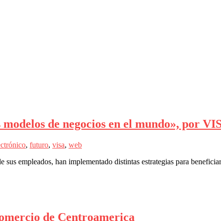
los modelos de negocios en el mundo», por V
ectrónico
,
futuro
,
visa
,
web
e sus empleados, han implementado distintas estrategias para beneficiar
Comercio de Centroamerica