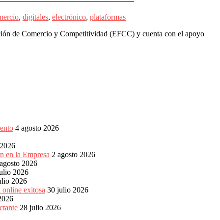
mercio
,
digitales
,
electrónico
,
plataformas
itación de Comercio y Competitividad (EFCC) y cuenta con el apoyo
ento
4 agosto 2026
 2026
ón en la Empresa
2 agosto 2026
 agosto 2026
ulio 2026
ulio 2026
 online exitosa
30 julio 2026
 2026
ctante
28 julio 2026