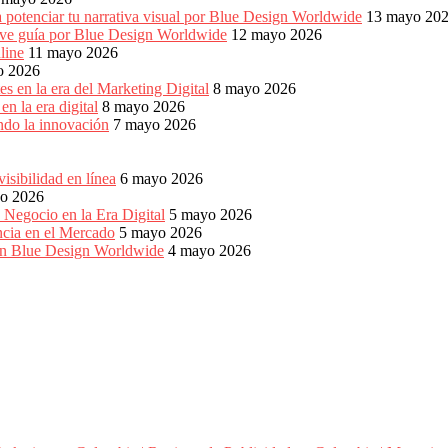
 potenciar tu narrativa visual por Blue Design Worldwide
13 mayo 20
reve guía por Blue Design Worldwide
12 mayo 2026
line
11 mayo 2026
o 2026
s en la era del Marketing Digital
8 mayo 2026
n la era digital
8 mayo 2026
ndo la innovación
7 mayo 2026
sibilidad en línea
6 mayo 2026
o 2026
 Negocio en la Era Digital
5 mayo 2026
ncia en el Mercado
5 mayo 2026
con Blue Design Worldwide
4 mayo 2026