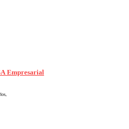
ISA Empresarial
los,