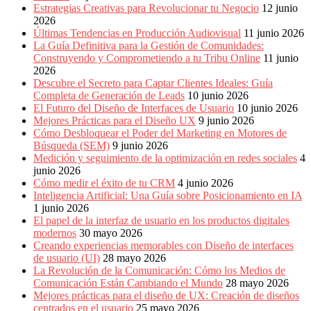
Estrategias Creativas para Revolucionar tu Negocio
12 junio
2026
Últimas Tendencias en Producción Audiovisual
11 junio 2026
La Guía Definitiva para la Gestión de Comunidades:
Construyendo y Comprometiendo a tu Tribu Online
11 junio
2026
Descubre el Secreto para Captar Clientes Ideales: Guía
Completa de Generación de Leads
10 junio 2026
El Futuro del Diseño de Interfaces de Usuario
10 junio 2026
Mejores Prácticas para el Diseño UX
9 junio 2026
Cómo Desbloquear el Poder del Marketing en Motores de
Búsqueda (SEM)
9 junio 2026
Medición y seguimiento de la optimización en redes sociales
4
junio 2026
Cómo medir el éxito de tu CRM
4 junio 2026
Inteligencia Artificial: Una Guía sobre Posicionamiento en IA
1 junio 2026
El papel de la interfaz de usuario en los productos digitales
modernos
30 mayo 2026
Creando experiencias memorables con Diseño de interfaces
de usuario (UI)
28 mayo 2026
La Revolución de la Comunicación: Cómo los Medios de
Comunicación Están Cambiando el Mundo
28 mayo 2026
Mejores prácticas para el diseño de UX: Creación de diseños
centrados en el usuario
25 mayo 2026