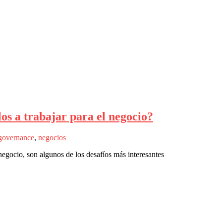
s a trabajar para el negocio?
governance
,
negocios
negocio, son algunos de los desafíos más interesantes