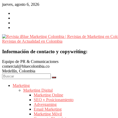
Saltar
jueves, agosto 6, 2026
al
contenido
Revista
Información de contacto y copywriting:
iBlue
Equipo de PR & Comunicaciones
Marketing
comercial@bluecolombia.co
Colombia
Medellín, Colombia
|
Revistas
de
Marketing
Marketing Digital
Marketing
Marketing Online
en
SEO y Posicionamiento
Colombia
Advergaming
|
Email Marketing
Marketing Móvil
Revistas