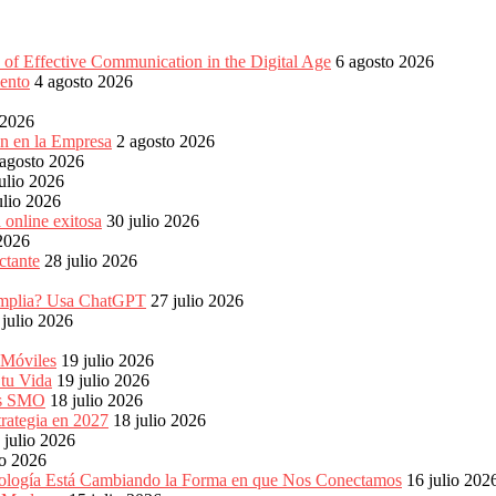
of Effective Communication in the Digital Age
6 agosto 2026
ento
4 agosto 2026
 2026
ón en la Empresa
2 agosto 2026
 agosto 2026
ulio 2026
ulio 2026
 online exitosa
30 julio 2026
 2026
ctante
28 julio 2026
s amplia? Usa ChatGPT
27 julio 2026
 julio 2026
 Móviles
19 julio 2026
 tu Vida
19 julio 2026
les SMO
18 julio 2026
rategia en 2027
18 julio 2026
 julio 2026
io 2026
ología Está Cambiando la Forma en que Nos Conectamos
16 julio 202