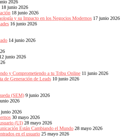
unio 2026
18 junio 2026
ación
18 junio 2026
nología y su Impacto en los Negocios Modernos
17 junio 2026
dades
16 junio 2026
cado
14 junio 2026
026
12 junio 2026
026
endo y Comprometiendo a tu Tribu Online
11 junio 2026
eta de Generación de Leads
10 junio 2026
squeda (SEM)
9 junio 2026
junio 2026
 junio 2026
dernos
30 mayo 2026
usuario (UI)
28 mayo 2026
unicación Están Cambiando el Mundo
28 mayo 2026
ntrados en el usuario
25 mayo 2026