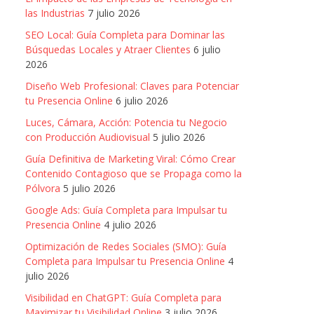
las Industrias
7 julio 2026
SEO Local: Guía Completa para Dominar las
Búsquedas Locales y Atraer Clientes
6 julio
2026
Diseño Web Profesional: Claves para Potenciar
tu Presencia Online
6 julio 2026
Luces, Cámara, Acción: Potencia tu Negocio
con Producción Audiovisual
5 julio 2026
Guía Definitiva de Marketing Viral: Cómo Crear
Contenido Contagioso que se Propaga como la
Pólvora
5 julio 2026
Google Ads: Guía Completa para Impulsar tu
Presencia Online
4 julio 2026
Optimización de Redes Sociales (SMO): Guía
Completa para Impulsar tu Presencia Online
4
julio 2026
Visibilidad en ChatGPT: Guía Completa para
Maximizar tu Visibilidad Online
3 julio 2026