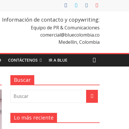
Información de contacto y copywriting:
Equipo de PR & Comunicaciones
comercial@bluecolombia.co
Medellín, Colombia
O
CONTÁCTENOS
IR A BLUE
Buscar
Lo más reciente