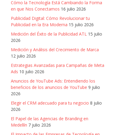
Cómo la Tecnología Está Cambiando la Forma
en que Nos Conectamos
16 julio 2026
Publicidad Digital: Cómo Revolucionar tu
Publicidad en la Era Moderna
15 julio 2026
Medición del Éxito de la Publicidad ATL
15 julio
2026
Medición y Análisis del Crecimiento de Marca
12 julio 2026
Estrategias Avanzadas para Campañas de Meta
Ads
10 julio 2026
Anuncios de YouTube Ads: Entendiendo los
beneficios de los anuncios de YouTube
9 julio
2026
Elegir el CRM adecuado para tu negocio
8 julio
2026
El Papel de las Agencias de Branding en
Medellín
7 julio 2026
El Impacto de las Empresas de Tecnología en