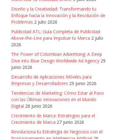
Diseño y la Creatividad: Transformando tu
Enfoque hacia la Innovación y la Resolución de
Problemas
2 julio 2026
Publicidad ATL: Guía Completa de Publicidad
Above-the-Line para Impulsar tu Marca
2 julio
2026
The Power of Colombian Advertising: A Deep
Dive into Blue Design Worldwide Ad Agency
29
junio 2026
Desarrollo de Aplicaciones Móviles para
Empresas y Desarrolladores
29 junio 2026
Tendencias de Marketing: Cómo Estar al Paso
con las Últimas Innovaciones en el Mundo
Digital
28 junio 2026
Crecimiento de Marca: Estrategias para el
Crecimiento de Marca
27 junio 2026
Revoluciona tu Estrategia de Negocios con el
Posicionamiento en Inteligencia Artificial
26