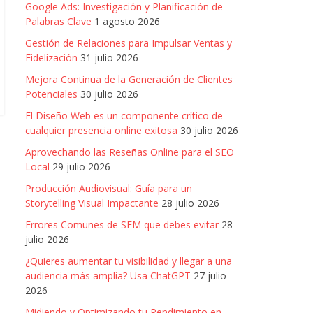
Google Ads: Investigación y Planificación de
Palabras Clave
1 agosto 2026
Gestión de Relaciones para Impulsar Ventas y
Fidelización
31 julio 2026
Mejora Continua de la Generación de Clientes
Potenciales
30 julio 2026
El Diseño Web es un componente crítico de
cualquier presencia online exitosa
30 julio 2026
Aprovechando las Reseñas Online para el SEO
Local
29 julio 2026
Producción Audiovisual: Guía para un
Storytelling Visual Impactante
28 julio 2026
Errores Comunes de SEM que debes evitar
28
julio 2026
¿Quieres aumentar tu visibilidad y llegar a una
audiencia más amplia? Usa ChatGPT
27 julio
2026
Midiendo y Optimizando tu Rendimiento en