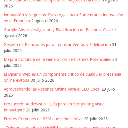
|
2026
Noticias
Innovación y Negocios: Estrategias para Fomentar la Innovación
en la Empresa
2 agosto 2026
de
Google Ads: Investigación y Planificación de Palabras Clave
1
agosto 2026
Gestión de Relaciones para Impulsar Ventas y Fidelización
31
Actualidad
julio 2026
Mejora Continua de la Generación de Clientes Potenciales
30
y
julio 2026
El Diseño Web es un componente crítico de cualquier presencia
Mercadeo
online exitosa
30 julio 2026
Aprovechando las Reseñas Online para el SEO Local
29 julio
en
2026
Producción Audiovisual: Guía para un Storytelling Visual
Colombia
Impactante
28 julio 2026
Errores Comunes de SEM que debes evitar
28 julio 2026
¿Quieres aumentar tu visibilidad y llegar a una audiencia más