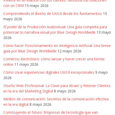
Invierte en la relación con tus clientes: Gestiona tus relaciones
con un CRM
15 mayo 2026
Comprendiendo el diseño de UX/UI desde los fundamentos
15
mayo 2026
El poder de la Producción Audiovisual: Una guía completa para
potenciar tu narrativa visual por Blue Design Worldwide
13 mayo
2026
Cómo hacer Posicionamiento en Inteligencia Artificial: Una breve
guía por Blue Design Worldwide
12 mayo 2026
Comercio electrónico: cómo lanzar y hacer crecer una tienda
online
11 mayo 2026
Cómo crear experiencias digitales UX/UI excepcionales
9 mayo
2026
Diseño Web Profesional: La Clave para Atraer y Retener Clientes
en la era del Marketing Digital
8 mayo 2026
Medios de comunicación: Secretos de la comunicación efectiva
en la era digital
8 mayo 2026
Construyendo el futuro: Empresas de tecnología que van