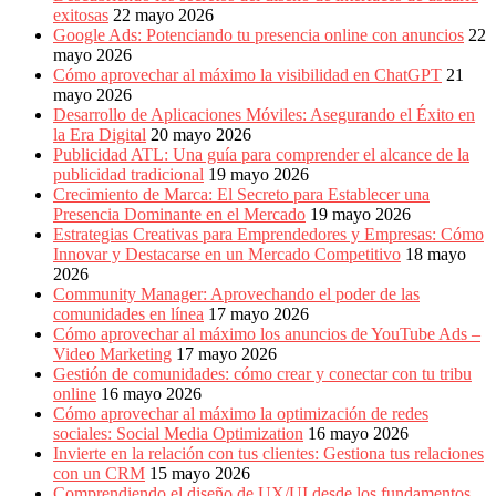
exitosas
22 mayo 2026
Google Ads: Potenciando tu presencia online con anuncios
22
mayo 2026
Cómo aprovechar al máximo la visibilidad en ChatGPT
21
mayo 2026
Desarrollo de Aplicaciones Móviles: Asegurando el Éxito en
la Era Digital
20 mayo 2026
Publicidad ATL: Una guía para comprender el alcance de la
publicidad tradicional
19 mayo 2026
Crecimiento de Marca: El Secreto para Establecer una
Presencia Dominante en el Mercado
19 mayo 2026
Estrategias Creativas para Emprendedores y Empresas: Cómo
Innovar y Destacarse en un Mercado Competitivo
18 mayo
2026
Community Manager: Aprovechando el poder de las
comunidades en línea
17 mayo 2026
Cómo aprovechar al máximo los anuncios de YouTube Ads –
Video Marketing
17 mayo 2026
Gestión de comunidades: cómo crear y conectar con tu tribu
online
16 mayo 2026
Cómo aprovechar al máximo la optimización de redes
sociales: Social Media Optimization
16 mayo 2026
Invierte en la relación con tus clientes: Gestiona tus relaciones
con un CRM
15 mayo 2026
Comprendiendo el diseño de UX/UI desde los fundamentos