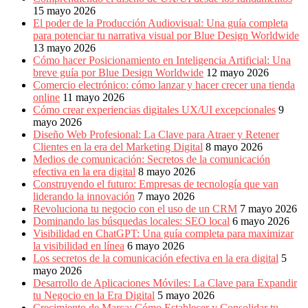
15 mayo 2026
El poder de la Producción Audiovisual: Una guía completa
para potenciar tu narrativa visual por Blue Design Worldwide
13 mayo 2026
Cómo hacer Posicionamiento en Inteligencia Artificial: Una
breve guía por Blue Design Worldwide
12 mayo 2026
Comercio electrónico: cómo lanzar y hacer crecer una tienda
online
11 mayo 2026
Cómo crear experiencias digitales UX/UI excepcionales
9
mayo 2026
Diseño Web Profesional: La Clave para Atraer y Retener
Clientes en la era del Marketing Digital
8 mayo 2026
Medios de comunicación: Secretos de la comunicación
efectiva en la era digital
8 mayo 2026
Construyendo el futuro: Empresas de tecnología que van
liderando la innovación
7 mayo 2026
Revoluciona tu negocio con el uso de un CRM
7 mayo 2026
Dominando las búsquedas locales: SEO local
6 mayo 2026
Visibilidad en ChatGPT: Una guía completa para maximizar
la visibilidad en línea
6 mayo 2026
Los secretos de la comunicación efectiva en la era digital
5
mayo 2026
Desarrollo de Aplicaciones Móviles: La Clave para Expandir
tu Negocio en la Era Digital
5 mayo 2026
Crecimiento de Marca: Cómo Establecer y Consolidar tu