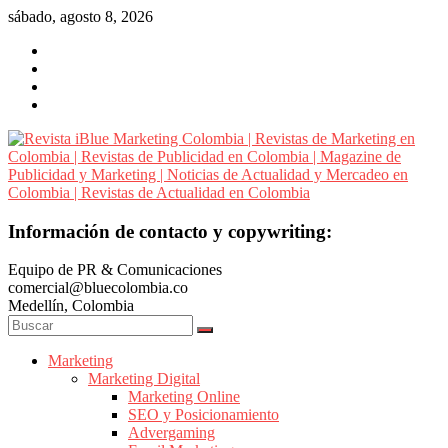
Saltar
sábado, agosto 8, 2026
al
contenido
Revista
Información de contacto y copywriting:
iBlue
Equipo de PR & Comunicaciones
Marketing
comercial@bluecolombia.co
Colombia
Medellín, Colombia
|
Revistas
de
Marketing
Marketing Digital
Marketing
Marketing Online
en
SEO y Posicionamiento
Colombia
Advergaming