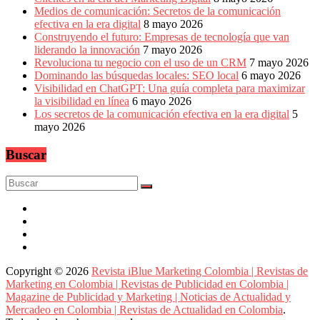
Medios de comunicación: Secretos de la comunicación
efectiva en la era digital
8 mayo 2026
Construyendo el futuro: Empresas de tecnología que van
liderando la innovación
7 mayo 2026
Revoluciona tu negocio con el uso de un CRM
7 mayo 2026
Dominando las búsquedas locales: SEO local
6 mayo 2026
Visibilidad en ChatGPT: Una guía completa para maximizar
la visibilidad en línea
6 mayo 2026
Los secretos de la comunicación efectiva en la era digital
5
mayo 2026
Buscar
Copyright © 2026
Revista iBlue Marketing Colombia | Revistas de
Marketing en Colombia | Revistas de Publicidad en Colombia |
Magazine de Publicidad y Marketing | Noticias de Actualidad y
Mercadeo en Colombia | Revistas de Actualidad en Colombia
.