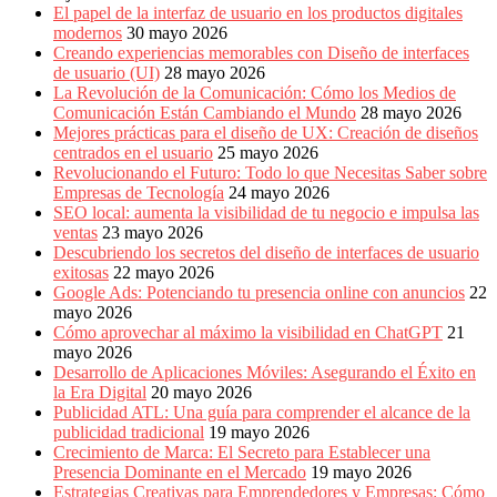
El papel de la interfaz de usuario en los productos digitales
modernos
30 mayo 2026
Creando experiencias memorables con Diseño de interfaces
de usuario (UI)
28 mayo 2026
La Revolución de la Comunicación: Cómo los Medios de
Comunicación Están Cambiando el Mundo
28 mayo 2026
Mejores prácticas para el diseño de UX: Creación de diseños
centrados en el usuario
25 mayo 2026
Revolucionando el Futuro: Todo lo que Necesitas Saber sobre
Empresas de Tecnología
24 mayo 2026
SEO local: aumenta la visibilidad de tu negocio e impulsa las
ventas
23 mayo 2026
Descubriendo los secretos del diseño de interfaces de usuario
exitosas
22 mayo 2026
Google Ads: Potenciando tu presencia online con anuncios
22
mayo 2026
Cómo aprovechar al máximo la visibilidad en ChatGPT
21
mayo 2026
Desarrollo de Aplicaciones Móviles: Asegurando el Éxito en
la Era Digital
20 mayo 2026
Publicidad ATL: Una guía para comprender el alcance de la
publicidad tradicional
19 mayo 2026
Crecimiento de Marca: El Secreto para Establecer una
Presencia Dominante en el Mercado
19 mayo 2026
Estrategias Creativas para Emprendedores y Empresas: Cómo