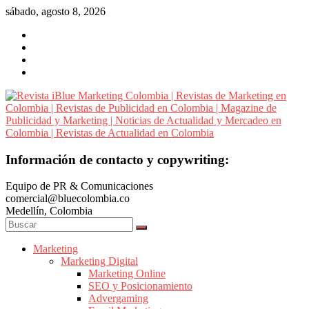
Saltar
sábado, agosto 8, 2026
al
contenido
Revista
Información de contacto y copywriting:
iBlue
Equipo de PR & Comunicaciones
Marketing
comercial@bluecolombia.co
Colombia
Medellín, Colombia
|
Revistas
de
Marketing
Marketing Digital
Marketing
Marketing Online
en
SEO y Posicionamiento
Colombia
Advergaming