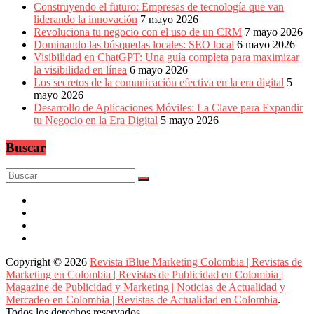
Construyendo el futuro: Empresas de tecnología que van
liderando la innovación
7 mayo 2026
Revoluciona tu negocio con el uso de un CRM
7 mayo 2026
Dominando las búsquedas locales: SEO local
6 mayo 2026
Visibilidad en ChatGPT: Una guía completa para maximizar
la visibilidad en línea
6 mayo 2026
Los secretos de la comunicación efectiva en la era digital
5
mayo 2026
Desarrollo de Aplicaciones Móviles: La Clave para Expandir
tu Negocio en la Era Digital
5 mayo 2026
Buscar
Copyright © 2026
Revista iBlue Marketing Colombia | Revistas de
Marketing en Colombia | Revistas de Publicidad en Colombia |
Magazine de Publicidad y Marketing | Noticias de Actualidad y
Mercadeo en Colombia | Revistas de Actualidad en Colombia
.
Todos los derechos reservados.