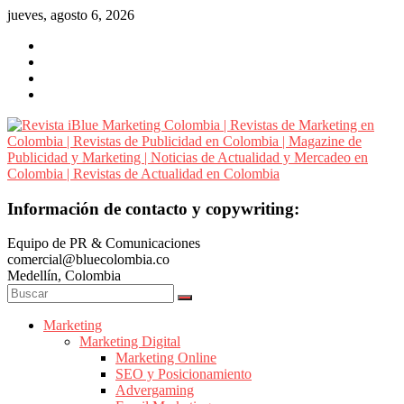
Saltar
jueves, agosto 6, 2026
al
contenido
Revista
Información de contacto y copywriting:
iBlue
Equipo de PR & Comunicaciones
Marketing
comercial@bluecolombia.co
Colombia
Medellín, Colombia
|
Revistas
de
Marketing
Marketing Digital
Marketing
Marketing Online
en
SEO y Posicionamiento
Colombia
Advergaming