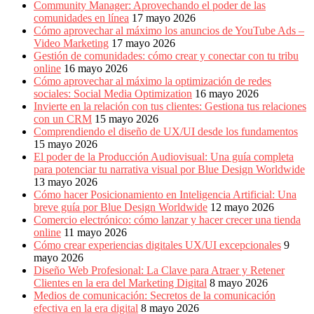
Community Manager: Aprovechando el poder de las
comunidades en línea
17 mayo 2026
Cómo aprovechar al máximo los anuncios de YouTube Ads –
Video Marketing
17 mayo 2026
Gestión de comunidades: cómo crear y conectar con tu tribu
online
16 mayo 2026
Cómo aprovechar al máximo la optimización de redes
sociales: Social Media Optimization
16 mayo 2026
Invierte en la relación con tus clientes: Gestiona tus relaciones
con un CRM
15 mayo 2026
Comprendiendo el diseño de UX/UI desde los fundamentos
15 mayo 2026
El poder de la Producción Audiovisual: Una guía completa
para potenciar tu narrativa visual por Blue Design Worldwide
13 mayo 2026
Cómo hacer Posicionamiento en Inteligencia Artificial: Una
breve guía por Blue Design Worldwide
12 mayo 2026
Comercio electrónico: cómo lanzar y hacer crecer una tienda
online
11 mayo 2026
Cómo crear experiencias digitales UX/UI excepcionales
9
mayo 2026
Diseño Web Profesional: La Clave para Atraer y Retener
Clientes en la era del Marketing Digital
8 mayo 2026
Medios de comunicación: Secretos de la comunicación
efectiva en la era digital
8 mayo 2026