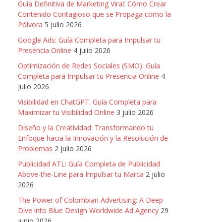
Guía Definitiva de Marketing Viral: Cómo Crear
Contenido Contagioso que se Propaga como la
Pólvora
5 julio 2026
Google Ads: Guía Completa para Impulsar tu
Presencia Online
4 julio 2026
Optimización de Redes Sociales (SMO): Guía
Completa para Impulsar tu Presencia Online
4
julio 2026
Visibilidad en ChatGPT: Guía Completa para
Maximizar tu Visibilidad Online
3 julio 2026
Diseño y la Creatividad: Transformando tu
Enfoque hacia la Innovación y la Resolución de
Problemas
2 julio 2026
Publicidad ATL: Guía Completa de Publicidad
Above-the-Line para Impulsar tu Marca
2 julio
2026
The Power of Colombian Advertising: A Deep
Dive into Blue Design Worldwide Ad Agency
29
junio 2026