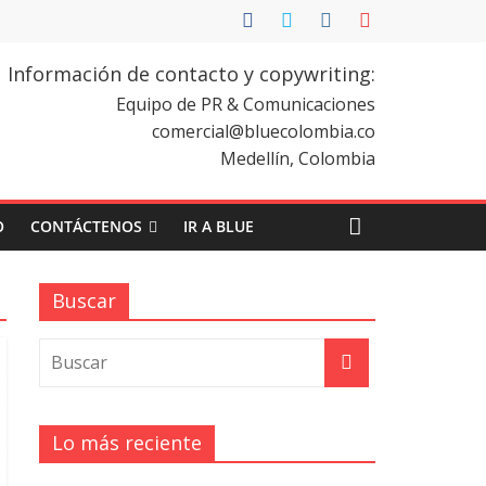
Información de contacto y copywriting:
Equipo de PR & Comunicaciones
comercial@bluecolombia.co
Medellín, Colombia
O
CONTÁCTENOS
IR A BLUE
Buscar
Lo más reciente