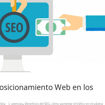
Posicionamiento Web en los
,
,
ombia
agencias
Beneficios del SEO
cómo aumentar el tráfico en mi página