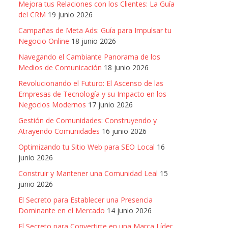
Mejora tus Relaciones con los Clientes: La Guía
del CRM
19 junio 2026
Campañas de Meta Ads: Guía para Impulsar tu
Negocio Online
18 junio 2026
Navegando el Cambiante Panorama de los
Medios de Comunicación
18 junio 2026
Revolucionando el Futuro: El Ascenso de las
Empresas de Tecnología y su Impacto en los
Negocios Modernos
17 junio 2026
Gestión de Comunidades: Construyendo y
Atrayendo Comunidades
16 junio 2026
Optimizando tu Sitio Web para SEO Local
16
junio 2026
Construir y Mantener una Comunidad Leal
15
junio 2026
El Secreto para Establecer una Presencia
Dominante en el Mercado
14 junio 2026
El Secreto para Convertirte en una Marca Líder