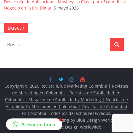
Desarrollo de Aplicaciones Móviles: La Clave para Expandir tu
Negocio en la Era Digital
5 mayo 2026
Buscar
Copyright © 2026
Revista iBlue Marketing Colombia | Revistas
de Marketing en Colombia | Revistas de Publicidad en
Colombia | Magazine de Publicidad y Marketing | Noticias de
Actualidad y Mercadeo en Colombia | Revistas de Actualidad
en Colombia
. Todos los derechos reservados.
Tema:
Revista iBlue Marketing
by Blue Design Worldwide.
Asesor en línea
Powered by
Blue Design Worldwide
.