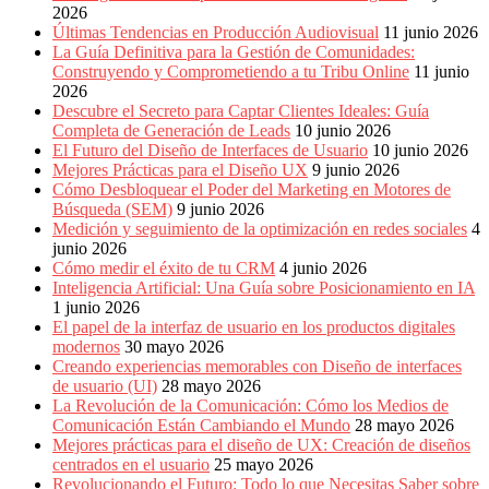
2026
Últimas Tendencias en Producción Audiovisual
11 junio 2026
La Guía Definitiva para la Gestión de Comunidades:
Construyendo y Comprometiendo a tu Tribu Online
11 junio
2026
Descubre el Secreto para Captar Clientes Ideales: Guía
Completa de Generación de Leads
10 junio 2026
El Futuro del Diseño de Interfaces de Usuario
10 junio 2026
Mejores Prácticas para el Diseño UX
9 junio 2026
Cómo Desbloquear el Poder del Marketing en Motores de
Búsqueda (SEM)
9 junio 2026
Medición y seguimiento de la optimización en redes sociales
4
junio 2026
Cómo medir el éxito de tu CRM
4 junio 2026
Inteligencia Artificial: Una Guía sobre Posicionamiento en IA
1 junio 2026
El papel de la interfaz de usuario en los productos digitales
modernos
30 mayo 2026
Creando experiencias memorables con Diseño de interfaces
de usuario (UI)
28 mayo 2026
La Revolución de la Comunicación: Cómo los Medios de
Comunicación Están Cambiando el Mundo
28 mayo 2026
Mejores prácticas para el diseño de UX: Creación de diseños
centrados en el usuario
25 mayo 2026
Revolucionando el Futuro: Todo lo que Necesitas Saber sobre