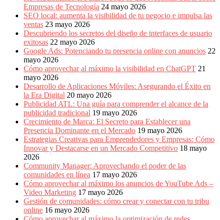
Empresas de Tecnología
24 mayo 2026
SEO local: aumenta la visibilidad de tu negocio e impulsa las
ventas
23 mayo 2026
Descubriendo los secretos del diseño de interfaces de usuario
exitosas
22 mayo 2026
Google Ads: Potenciando tu presencia online con anuncios
22
mayo 2026
Cómo aprovechar al máximo la visibilidad en ChatGPT
21
mayo 2026
Desarrollo de Aplicaciones Móviles: Asegurando el Éxito en
la Era Digital
20 mayo 2026
Publicidad ATL: Una guía para comprender el alcance de la
publicidad tradicional
19 mayo 2026
Crecimiento de Marca: El Secreto para Establecer una
Presencia Dominante en el Mercado
19 mayo 2026
Estrategias Creativas para Emprendedores y Empresas: Cómo
Innovar y Destacarse en un Mercado Competitivo
18 mayo
2026
Community Manager: Aprovechando el poder de las
comunidades en línea
17 mayo 2026
Cómo aprovechar al máximo los anuncios de YouTube Ads –
Video Marketing
17 mayo 2026
Gestión de comunidades: cómo crear y conectar con tu tribu
online
16 mayo 2026
Cómo aprovechar al máximo la optimización de redes