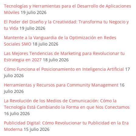
|
Tecnologías y Herramientas para el Desarrollo de Aplicaciones
Revistas
Móviles
19 julio 2026
El Poder del Diseño y la Creatividad: Transforma tu Negocio y
tu Vida
19 julio 2026
de
Mantente a la Vanguardia de la Optimización en Redes
Sociales SMO
18 julio 2026
Actualidad
Las Mejores Tendencias de Marketing para Revolucionar tu
Estrategia en 2027
18 julio 2026
en
Cómo Funciona el Posicionamiento en Inteligencia Artificial
17
julio 2026
Colombia
Herramientas y Recursos para Community Management
16
julio 2026
Revista
La Revolución de los Medios de Comunicación: Cómo la
iBlue
Tecnología Está Cambiando la Forma en que Nos Conectamos
Marketing
16 julio 2026
|
Publicidad Digital: Cómo Revolucionar tu Publicidad en la Era
Magazine
Moderna
15 julio 2026
de