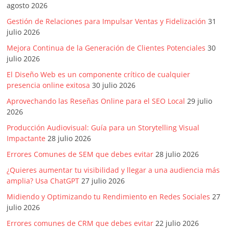
|
agosto 2026
Gestión de Relaciones para Impulsar Ventas y Fidelización
31
Noticias
julio 2026
Mejora Continua de la Generación de Clientes Potenciales
30
de
julio 2026
El Diseño Web es un componente crítico de cualquier
Actualidad
presencia online exitosa
30 julio 2026
Aprovechando las Reseñas Online para el SEO Local
29 julio
y
2026
Producción Audiovisual: Guía para un Storytelling Visual
Mercadeo
Impactante
28 julio 2026
Errores Comunes de SEM que debes evitar
28 julio 2026
en
¿Quieres aumentar tu visibilidad y llegar a una audiencia más
amplia? Usa ChatGPT
27 julio 2026
Colombia
Midiendo y Optimizando tu Rendimiento en Redes Sociales
27
julio 2026
Errores comunes de CRM que debes evitar
22 julio 2026