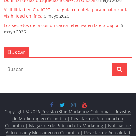
Dominando las búsquedas locales: SEO local
6 mayo 2026
Visibilidad en ChatGPT: Una guía completa para maximizar la
visibilidad en línea
6 mayo 2026
Los secretos de la comunicación efectiva en la era digital
5
mayo 2026
Buscar
Copyright © 2026
Revista iBlue Marketing Colombia | Revistas
de Marketing en Colombia | Revistas de Publicidad en
Colombia | Magazine de Publicidad y Marketing | Noticias de
Actualidad y Mercadeo en Colombia | Revistas de Actualidad