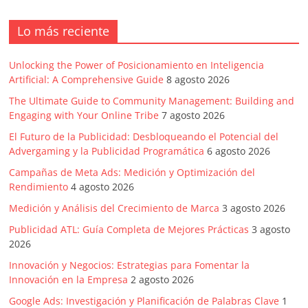
en
Lo más reciente
Colombia
Unlocking the Power of Posicionamiento en Inteligencia
|
Artificial: A Comprehensive Guide
8 agosto 2026
The Ultimate Guide to Community Management: Building and
Magazine
Engaging with Your Online Tribe
7 agosto 2026
El Futuro de la Publicidad: Desbloqueando el Potencial del
Advergaming y la Publicidad Programática
6 agosto 2026
de
Campañas de Meta Ads: Medición y Optimización del
Rendimiento
4 agosto 2026
Publicidad
Medición y Análisis del Crecimiento de Marca
3 agosto 2026
y
Publicidad ATL: Guía Completa de Mejores Prácticas
3 agosto
2026
Marketing
Innovación y Negocios: Estrategias para Fomentar la
Innovación en la Empresa
2 agosto 2026
Google Ads: Investigación y Planificación de Palabras Clave
1