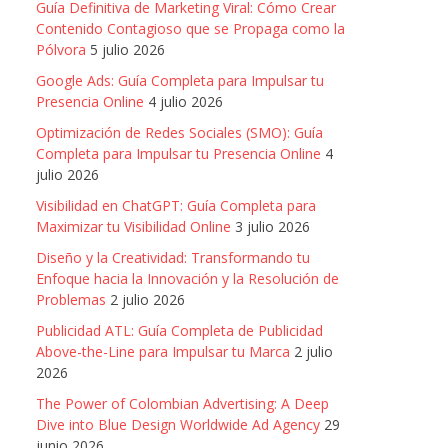
Guía Definitiva de Marketing Viral: Cómo Crear
Contenido Contagioso que se Propaga como la
Pólvora
5 julio 2026
Google Ads: Guía Completa para Impulsar tu
Presencia Online
4 julio 2026
Optimización de Redes Sociales (SMO): Guía
Completa para Impulsar tu Presencia Online
4
julio 2026
Visibilidad en ChatGPT: Guía Completa para
Maximizar tu Visibilidad Online
3 julio 2026
Diseño y la Creatividad: Transformando tu
Enfoque hacia la Innovación y la Resolución de
Problemas
2 julio 2026
Publicidad ATL: Guía Completa de Publicidad
Above-the-Line para Impulsar tu Marca
2 julio
2026
The Power of Colombian Advertising: A Deep
Dive into Blue Design Worldwide Ad Agency
29
junio 2026