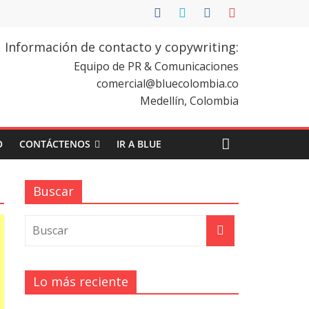
Información de contacto y copywriting:
Equipo de PR & Comunicaciones
comercial@bluecolombia.co
Medellín, Colombia
O
CONTÁCTENOS
IR A BLUE
Buscar
Lo más reciente