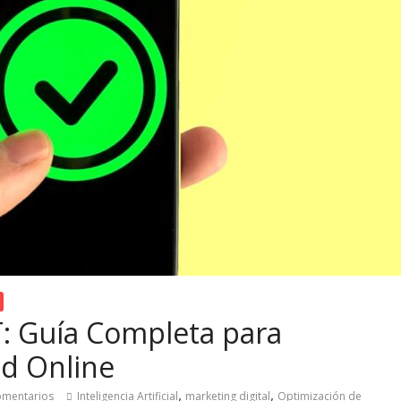
T: Guía Completa para
ad Online
,
,
omentarios
Inteligencia Artificial
marketing digital
Optimización de