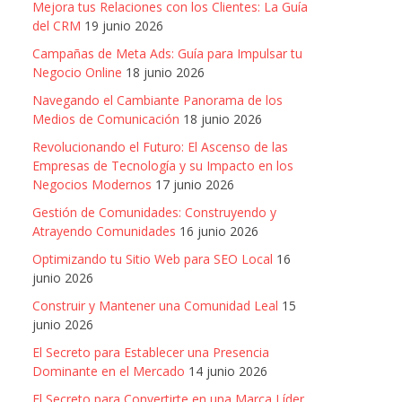
Mejora tus Relaciones con los Clientes: La Guía
del CRM
19 junio 2026
Campañas de Meta Ads: Guía para Impulsar tu
Negocio Online
18 junio 2026
Navegando el Cambiante Panorama de los
Medios de Comunicación
18 junio 2026
Revolucionando el Futuro: El Ascenso de las
Empresas de Tecnología y su Impacto en los
Negocios Modernos
17 junio 2026
Gestión de Comunidades: Construyendo y
Atrayendo Comunidades
16 junio 2026
Optimizando tu Sitio Web para SEO Local
16
junio 2026
Construir y Mantener una Comunidad Leal
15
junio 2026
El Secreto para Establecer una Presencia
Dominante en el Mercado
14 junio 2026
El Secreto para Convertirte en una Marca Líder