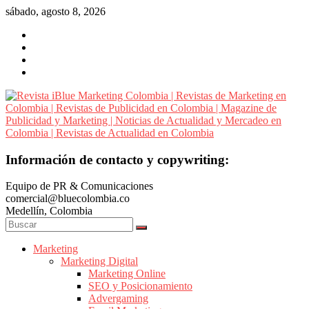
Saltar
sábado, agosto 8, 2026
al
contenido
Revista
Información de contacto y copywriting:
iBlue
Equipo de PR & Comunicaciones
Marketing
comercial@bluecolombia.co
Colombia
Medellín, Colombia
|
Revistas
de
Marketing
Marketing Digital
Marketing
Marketing Online
en
SEO y Posicionamiento
Colombia
Advergaming