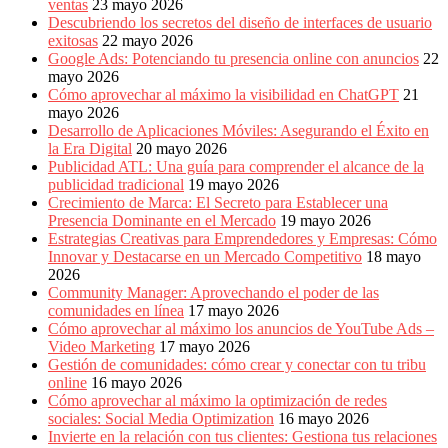
ventas
23 mayo 2026
Descubriendo los secretos del diseño de interfaces de usuario
exitosas
22 mayo 2026
Google Ads: Potenciando tu presencia online con anuncios
22
mayo 2026
Cómo aprovechar al máximo la visibilidad en ChatGPT
21
mayo 2026
Desarrollo de Aplicaciones Móviles: Asegurando el Éxito en
la Era Digital
20 mayo 2026
Publicidad ATL: Una guía para comprender el alcance de la
publicidad tradicional
19 mayo 2026
Crecimiento de Marca: El Secreto para Establecer una
Presencia Dominante en el Mercado
19 mayo 2026
Estrategias Creativas para Emprendedores y Empresas: Cómo
Innovar y Destacarse en un Mercado Competitivo
18 mayo
2026
Community Manager: Aprovechando el poder de las
comunidades en línea
17 mayo 2026
Cómo aprovechar al máximo los anuncios de YouTube Ads –
Video Marketing
17 mayo 2026
Gestión de comunidades: cómo crear y conectar con tu tribu
online
16 mayo 2026
Cómo aprovechar al máximo la optimización de redes
sociales: Social Media Optimization
16 mayo 2026
Invierte en la relación con tus clientes: Gestiona tus relaciones