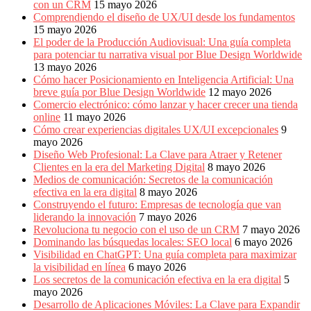
con un CRM
15 mayo 2026
Comprendiendo el diseño de UX/UI desde los fundamentos
15 mayo 2026
El poder de la Producción Audiovisual: Una guía completa
para potenciar tu narrativa visual por Blue Design Worldwide
13 mayo 2026
Cómo hacer Posicionamiento en Inteligencia Artificial: Una
breve guía por Blue Design Worldwide
12 mayo 2026
Comercio electrónico: cómo lanzar y hacer crecer una tienda
online
11 mayo 2026
Cómo crear experiencias digitales UX/UI excepcionales
9
mayo 2026
Diseño Web Profesional: La Clave para Atraer y Retener
Clientes en la era del Marketing Digital
8 mayo 2026
Medios de comunicación: Secretos de la comunicación
efectiva en la era digital
8 mayo 2026
Construyendo el futuro: Empresas de tecnología que van
liderando la innovación
7 mayo 2026
Revoluciona tu negocio con el uso de un CRM
7 mayo 2026
Dominando las búsquedas locales: SEO local
6 mayo 2026
Visibilidad en ChatGPT: Una guía completa para maximizar
la visibilidad en línea
6 mayo 2026
Los secretos de la comunicación efectiva en la era digital
5
mayo 2026
Desarrollo de Aplicaciones Móviles: La Clave para Expandir