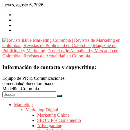
Saltar
jueves, agosto 6, 2026
al
contenido
Revista
Información de contacto y copywriting:
iBlue
Equipo de PR & Comunicaciones
Marketing
comercial@bluecolombia.co
Colombia
Medellín, Colombia
|
Revistas
de
Marketing
Marketing Digital
Marketing
Marketing Online
en
SEO y Posicionamiento
Colombia
Advergaming