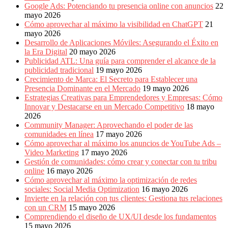
Google Ads: Potenciando tu presencia online con anuncios
22
mayo 2026
Cómo aprovechar al máximo la visibilidad en ChatGPT
21
mayo 2026
Desarrollo de Aplicaciones Móviles: Asegurando el Éxito en
la Era Digital
20 mayo 2026
Publicidad ATL: Una guía para comprender el alcance de la
publicidad tradicional
19 mayo 2026
Crecimiento de Marca: El Secreto para Establecer una
Presencia Dominante en el Mercado
19 mayo 2026
Estrategias Creativas para Emprendedores y Empresas: Cómo
Innovar y Destacarse en un Mercado Competitivo
18 mayo
2026
Community Manager: Aprovechando el poder de las
comunidades en línea
17 mayo 2026
Cómo aprovechar al máximo los anuncios de YouTube Ads –
Video Marketing
17 mayo 2026
Gestión de comunidades: cómo crear y conectar con tu tribu
online
16 mayo 2026
Cómo aprovechar al máximo la optimización de redes
sociales: Social Media Optimization
16 mayo 2026
Invierte en la relación con tus clientes: Gestiona tus relaciones
con un CRM
15 mayo 2026
Comprendiendo el diseño de UX/UI desde los fundamentos
15 mayo 2026