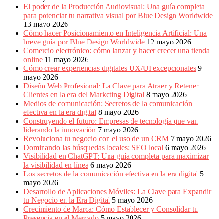
El poder de la Producción Audiovisual: Una guía completa
para potenciar tu narrativa visual por Blue Design Worldwide
13 mayo 2026
Cómo hacer Posicionamiento en Inteligencia Artificial: Una
breve guía por Blue Design Worldwide
12 mayo 2026
Comercio electrónico: cómo lanzar y hacer crecer una tienda
online
11 mayo 2026
Cómo crear experiencias digitales UX/UI excepcionales
9
mayo 2026
Diseño Web Profesional: La Clave para Atraer y Retener
Clientes en la era del Marketing Digital
8 mayo 2026
Medios de comunicación: Secretos de la comunicación
efectiva en la era digital
8 mayo 2026
Construyendo el futuro: Empresas de tecnología que van
liderando la innovación
7 mayo 2026
Revoluciona tu negocio con el uso de un CRM
7 mayo 2026
Dominando las búsquedas locales: SEO local
6 mayo 2026
Visibilidad en ChatGPT: Una guía completa para maximizar
la visibilidad en línea
6 mayo 2026
Los secretos de la comunicación efectiva en la era digital
5
mayo 2026
Desarrollo de Aplicaciones Móviles: La Clave para Expandir
tu Negocio en la Era Digital
5 mayo 2026
Crecimiento de Marca: Cómo Establecer y Consolidar tu
Presencia en el Mercado
5 mayo 2026