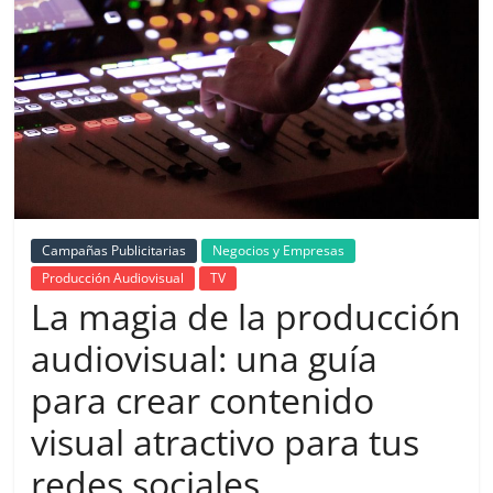
de
Marketing
en
Colombia
|
Campañas Publicitarias
Negocios y Empresas
Producción Audiovisual
TV
La magia de la producción
Revistas
audiovisual: una guía
de
para crear contenido
visual atractivo para tus
Publicidad
redes sociales