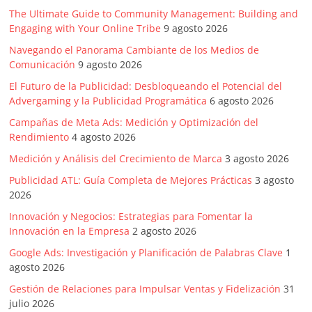
|
The Ultimate Guide to Community Management: Building and
Engaging with Your Online Tribe
9 agosto 2026
Noticias
Navegando el Panorama Cambiante de los Medios de
Comunicación
9 agosto 2026
de
El Futuro de la Publicidad: Desbloqueando el Potencial del
Advergaming y la Publicidad Programática
6 agosto 2026
Actualidad
Campañas de Meta Ads: Medición y Optimización del
Rendimiento
4 agosto 2026
y
Medición y Análisis del Crecimiento de Marca
3 agosto 2026
Publicidad ATL: Guía Completa de Mejores Prácticas
3 agosto
Mercadeo
2026
Innovación y Negocios: Estrategias para Fomentar la
en
Innovación en la Empresa
2 agosto 2026
Google Ads: Investigación y Planificación de Palabras Clave
1
Colombia
agosto 2026
Gestión de Relaciones para Impulsar Ventas y Fidelización
31
julio 2026