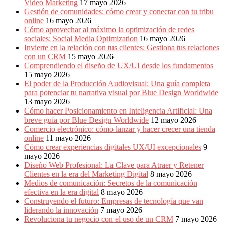
Video Marketing
17 mayo 2026
Gestión de comunidades: cómo crear y conectar con tu tribu
online
16 mayo 2026
Cómo aprovechar al máximo la optimización de redes
sociales: Social Media Optimization
16 mayo 2026
Invierte en la relación con tus clientes: Gestiona tus relaciones
con un CRM
15 mayo 2026
Comprendiendo el diseño de UX/UI desde los fundamentos
15 mayo 2026
El poder de la Producción Audiovisual: Una guía completa
para potenciar tu narrativa visual por Blue Design Worldwide
13 mayo 2026
Cómo hacer Posicionamiento en Inteligencia Artificial: Una
breve guía por Blue Design Worldwide
12 mayo 2026
Comercio electrónico: cómo lanzar y hacer crecer una tienda
online
11 mayo 2026
Cómo crear experiencias digitales UX/UI excepcionales
9
mayo 2026
Diseño Web Profesional: La Clave para Atraer y Retener
Clientes en la era del Marketing Digital
8 mayo 2026
Medios de comunicación: Secretos de la comunicación
efectiva en la era digital
8 mayo 2026
Construyendo el futuro: Empresas de tecnología que van
liderando la innovación
7 mayo 2026
Revoluciona tu negocio con el uso de un CRM
7 mayo 2026