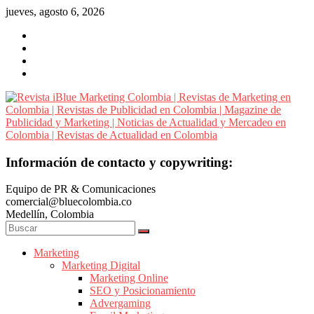
Saltar
jueves, agosto 6, 2026
al
contenido
Revista
Información de contacto y copywriting:
iBlue
Equipo de PR & Comunicaciones
Marketing
comercial@bluecolombia.co
Colombia
Medellín, Colombia
|
Revistas
de
Marketing
Marketing Digital
Marketing
Marketing Online
en
SEO y Posicionamiento
Colombia
Advergaming