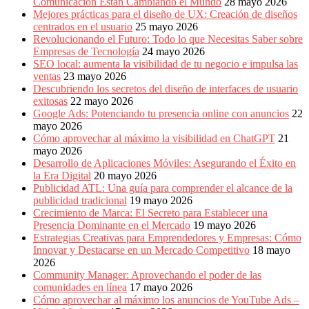
Comunicación Están Cambiando el Mundo
28 mayo 2026
Mejores prácticas para el diseño de UX: Creación de diseños
centrados en el usuario
25 mayo 2026
Revolucionando el Futuro: Todo lo que Necesitas Saber sobre
Empresas de Tecnología
24 mayo 2026
SEO local: aumenta la visibilidad de tu negocio e impulsa las
ventas
23 mayo 2026
Descubriendo los secretos del diseño de interfaces de usuario
exitosas
22 mayo 2026
Google Ads: Potenciando tu presencia online con anuncios
22
mayo 2026
Cómo aprovechar al máximo la visibilidad en ChatGPT
21
mayo 2026
Desarrollo de Aplicaciones Móviles: Asegurando el Éxito en
la Era Digital
20 mayo 2026
Publicidad ATL: Una guía para comprender el alcance de la
publicidad tradicional
19 mayo 2026
Crecimiento de Marca: El Secreto para Establecer una
Presencia Dominante en el Mercado
19 mayo 2026
Estrategias Creativas para Emprendedores y Empresas: Cómo
Innovar y Destacarse en un Mercado Competitivo
18 mayo
2026
Community Manager: Aprovechando el poder de las
comunidades en línea
17 mayo 2026
Cómo aprovechar al máximo los anuncios de YouTube Ads –