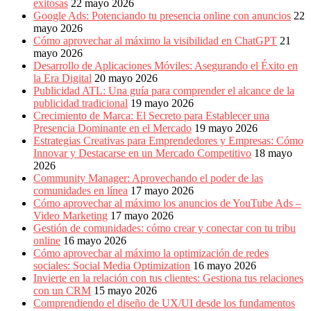
exitosas
22 mayo 2026
Google Ads: Potenciando tu presencia online con anuncios
22
mayo 2026
Cómo aprovechar al máximo la visibilidad en ChatGPT
21
mayo 2026
Desarrollo de Aplicaciones Móviles: Asegurando el Éxito en
la Era Digital
20 mayo 2026
Publicidad ATL: Una guía para comprender el alcance de la
publicidad tradicional
19 mayo 2026
Crecimiento de Marca: El Secreto para Establecer una
Presencia Dominante en el Mercado
19 mayo 2026
Estrategias Creativas para Emprendedores y Empresas: Cómo
Innovar y Destacarse en un Mercado Competitivo
18 mayo
2026
Community Manager: Aprovechando el poder de las
comunidades en línea
17 mayo 2026
Cómo aprovechar al máximo los anuncios de YouTube Ads –
Video Marketing
17 mayo 2026
Gestión de comunidades: cómo crear y conectar con tu tribu
online
16 mayo 2026
Cómo aprovechar al máximo la optimización de redes
sociales: Social Media Optimization
16 mayo 2026
Invierte en la relación con tus clientes: Gestiona tus relaciones
con un CRM
15 mayo 2026
Comprendiendo el diseño de UX/UI desde los fundamentos