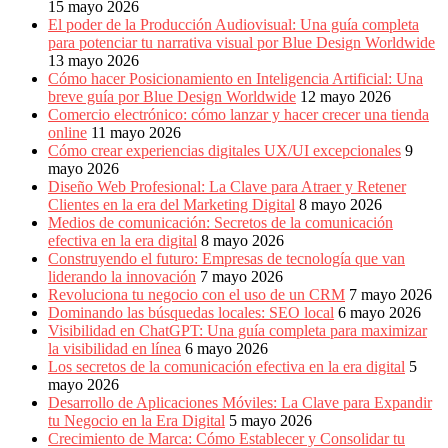
15 mayo 2026
El poder de la Producción Audiovisual: Una guía completa
para potenciar tu narrativa visual por Blue Design Worldwide
13 mayo 2026
Cómo hacer Posicionamiento en Inteligencia Artificial: Una
breve guía por Blue Design Worldwide
12 mayo 2026
Comercio electrónico: cómo lanzar y hacer crecer una tienda
online
11 mayo 2026
Cómo crear experiencias digitales UX/UI excepcionales
9
mayo 2026
Diseño Web Profesional: La Clave para Atraer y Retener
Clientes en la era del Marketing Digital
8 mayo 2026
Medios de comunicación: Secretos de la comunicación
efectiva en la era digital
8 mayo 2026
Construyendo el futuro: Empresas de tecnología que van
liderando la innovación
7 mayo 2026
Revoluciona tu negocio con el uso de un CRM
7 mayo 2026
Dominando las búsquedas locales: SEO local
6 mayo 2026
Visibilidad en ChatGPT: Una guía completa para maximizar
la visibilidad en línea
6 mayo 2026
Los secretos de la comunicación efectiva en la era digital
5
mayo 2026
Desarrollo de Aplicaciones Móviles: La Clave para Expandir
tu Negocio en la Era Digital
5 mayo 2026
Crecimiento de Marca: Cómo Establecer y Consolidar tu