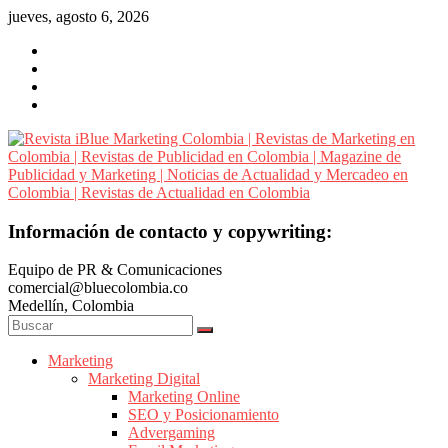
Saltar
jueves, agosto 6, 2026
al
contenido
Revista
Información de contacto y copywriting:
iBlue
Equipo de PR & Comunicaciones
Marketing
comercial@bluecolombia.co
Colombia
Medellín, Colombia
|
Revistas
de
Marketing
Marketing Digital
Marketing
Marketing Online
en
SEO y Posicionamiento
Colombia
Advergaming