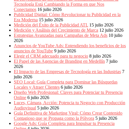
Eventos
Tecnología Está Cambiando la Forma en que Nos
de
Conectamos
16 julio 2026
Marketing,
Publicidad Digital: Cómo Revolucionar tu Publicidad en la
Mercadotecnia,
Era Moderna
15 julio 2026
Eventos
Medición del Éxito de la Publicidad ATL
15 julio 2026
Publicitarios,
Medición y Análisis del Crecimiento de Marca
12 julio 2026
Colecciónes,
Estrategias Avanzadas para Campañas de Meta Ads
10 julio
Marcas,
2026
Insigns,
Anuncios de YouTube Ads: Entendiendo los beneficios de los
TV,
anuncios de YouTube
9 julio 2026
Radio,
Elegir el CRM adecuado para tu negocio
8 julio 2026
Creatividad,
El Papel de las Agencias de Branding en Medellín
7 julio
SEO,
2026
SEM,
El Impacto de las Empresas de Tecnología en las Industrias
7
Free
julio 2026
Press,
SEO Local: Guía Completa para Dominar las Búsquedas
RRPP,
Locales y Atraer Clientes
6 julio 2026
Spots,
Diseño Web Profesional: Claves para Potenciar tu Presencia
Comerciales,
Online
6 julio 2026
Periodismo,
Luces, Cámara, Acción: Potencia tu Negocio con Producción
Revistas,
Audiovisual
5 julio 2026
Magazines
Guía Definitiva de Marketing Viral: Cómo Crear Contenido
,
Contagioso que se Propaga como la Pólvora
5 julio 2026
ATL,
Google Ads: Guía Completa para Impulsar tu Presencia
BTL,
Online
4 julio 2026