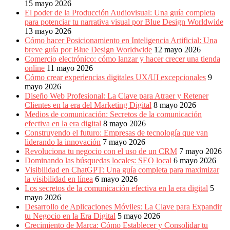
15 mayo 2026
El poder de la Producción Audiovisual: Una guía completa
para potenciar tu narrativa visual por Blue Design Worldwide
13 mayo 2026
Cómo hacer Posicionamiento en Inteligencia Artificial: Una
breve guía por Blue Design Worldwide
12 mayo 2026
Comercio electrónico: cómo lanzar y hacer crecer una tienda
online
11 mayo 2026
Cómo crear experiencias digitales UX/UI excepcionales
9
mayo 2026
Diseño Web Profesional: La Clave para Atraer y Retener
Clientes en la era del Marketing Digital
8 mayo 2026
Medios de comunicación: Secretos de la comunicación
efectiva en la era digital
8 mayo 2026
Construyendo el futuro: Empresas de tecnología que van
liderando la innovación
7 mayo 2026
Revoluciona tu negocio con el uso de un CRM
7 mayo 2026
Dominando las búsquedas locales: SEO local
6 mayo 2026
Visibilidad en ChatGPT: Una guía completa para maximizar
la visibilidad en línea
6 mayo 2026
Los secretos de la comunicación efectiva en la era digital
5
mayo 2026
Desarrollo de Aplicaciones Móviles: La Clave para Expandir
tu Negocio en la Era Digital
5 mayo 2026
Crecimiento de Marca: Cómo Establecer y Consolidar tu