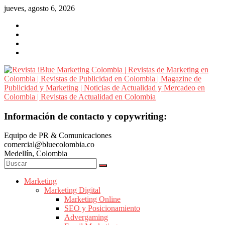
Saltar
jueves, agosto 6, 2026
al
contenido
Revista
Información de contacto y copywriting:
iBlue
Equipo de PR & Comunicaciones
Marketing
comercial@bluecolombia.co
Colombia
Medellín, Colombia
|
Revistas
de
Marketing
Marketing Digital
Marketing
Marketing Online
en
SEO y Posicionamiento
Colombia
Advergaming