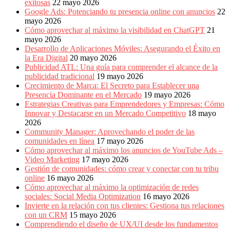
exitosas
22 mayo 2026
Google Ads: Potenciando tu presencia online con anuncios
22
mayo 2026
Cómo aprovechar al máximo la visibilidad en ChatGPT
21
mayo 2026
Desarrollo de Aplicaciones Móviles: Asegurando el Éxito en
la Era Digital
20 mayo 2026
Publicidad ATL: Una guía para comprender el alcance de la
publicidad tradicional
19 mayo 2026
Crecimiento de Marca: El Secreto para Establecer una
Presencia Dominante en el Mercado
19 mayo 2026
Estrategias Creativas para Emprendedores y Empresas: Cómo
Innovar y Destacarse en un Mercado Competitivo
18 mayo
2026
Community Manager: Aprovechando el poder de las
comunidades en línea
17 mayo 2026
Cómo aprovechar al máximo los anuncios de YouTube Ads –
Video Marketing
17 mayo 2026
Gestión de comunidades: cómo crear y conectar con tu tribu
online
16 mayo 2026
Cómo aprovechar al máximo la optimización de redes
sociales: Social Media Optimization
16 mayo 2026
Invierte en la relación con tus clientes: Gestiona tus relaciones
con un CRM
15 mayo 2026
Comprendiendo el diseño de UX/UI desde los fundamentos