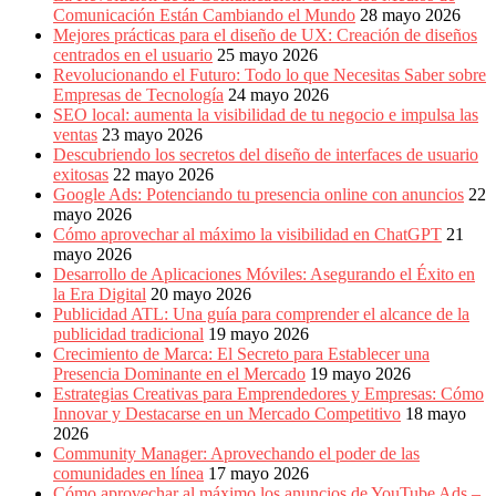
Comunicación Están Cambiando el Mundo
28 mayo 2026
Mejores prácticas para el diseño de UX: Creación de diseños
centrados en el usuario
25 mayo 2026
Revolucionando el Futuro: Todo lo que Necesitas Saber sobre
Empresas de Tecnología
24 mayo 2026
SEO local: aumenta la visibilidad de tu negocio e impulsa las
ventas
23 mayo 2026
Descubriendo los secretos del diseño de interfaces de usuario
exitosas
22 mayo 2026
Google Ads: Potenciando tu presencia online con anuncios
22
mayo 2026
Cómo aprovechar al máximo la visibilidad en ChatGPT
21
mayo 2026
Desarrollo de Aplicaciones Móviles: Asegurando el Éxito en
la Era Digital
20 mayo 2026
Publicidad ATL: Una guía para comprender el alcance de la
publicidad tradicional
19 mayo 2026
Crecimiento de Marca: El Secreto para Establecer una
Presencia Dominante en el Mercado
19 mayo 2026
Estrategias Creativas para Emprendedores y Empresas: Cómo
Innovar y Destacarse en un Mercado Competitivo
18 mayo
2026
Community Manager: Aprovechando el poder de las
comunidades en línea
17 mayo 2026
Cómo aprovechar al máximo los anuncios de YouTube Ads –