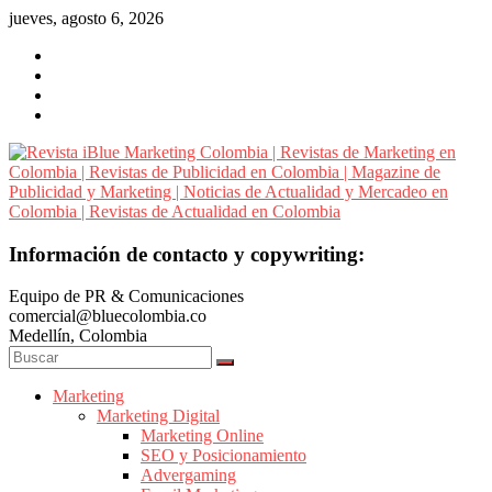
Saltar
jueves, agosto 6, 2026
al
contenido
Revista
Información de contacto y copywriting:
iBlue
Equipo de PR & Comunicaciones
Marketing
comercial@bluecolombia.co
Colombia
Medellín, Colombia
|
Revistas
de
Marketing
Marketing Digital
Marketing
Marketing Online
en
SEO y Posicionamiento
Colombia
Advergaming