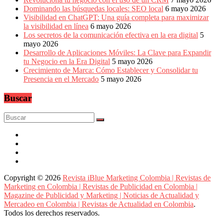
Dominando las búsquedas locales: SEO local
6 mayo 2026
Visibilidad en ChatGPT: Una guía completa para maximizar
la visibilidad en línea
6 mayo 2026
Los secretos de la comunicación efectiva en la era digital
5
mayo 2026
Desarrollo de Aplicaciones Móviles: La Clave para Expandir
tu Negocio en la Era Digital
5 mayo 2026
Crecimiento de Marca: Cómo Establecer y Consolidar tu
Presencia en el Mercado
5 mayo 2026
Buscar
Copyright © 2026
Revista iBlue Marketing Colombia | Revistas de
Marketing en Colombia | Revistas de Publicidad en Colombia |
Magazine de Publicidad y Marketing | Noticias de Actualidad y
Mercadeo en Colombia | Revistas de Actualidad en Colombia
.
Todos los derechos reservados.