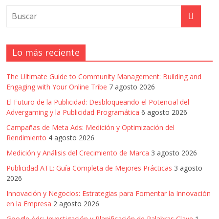
|
Noticias
de
Lo más reciente
The Ultimate Guide to Community Management: Building and
Actualidad
Engaging with Your Online Tribe
7 agosto 2026
El Futuro de la Publicidad: Desbloqueando el Potencial del
y
Advergaming y la Publicidad Programática
6 agosto 2026
Campañas de Meta Ads: Medición y Optimización del
Mercadeo
Rendimiento
4 agosto 2026
Medición y Análisis del Crecimiento de Marca
3 agosto 2026
en
Publicidad ATL: Guía Completa de Mejores Prácticas
3 agosto
2026
Colombia
Innovación y Negocios: Estrategias para Fomentar la Innovación
en la Empresa
2 agosto 2026
Google Ads: Investigación y Planificación de Palabras Clave
1