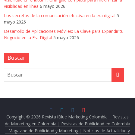
visibilidad en línea
6 mayo 2026
Los secretos de la comunicación efectiva en la era digital
5
mayo 2026
Desarrollo de Aplicaciones Móviles: La Clave para Expandir tu
Negocio en la Era Digital
5 mayo 2026
Buscar
Copyright © 2026
Revista iBlue Marketing Colombia | Revistas
de Marketing en Colombia | Revistas de Publicidad en Colombia
| Magazine de Publicidad y Marketing | Noticias de Actualidad y