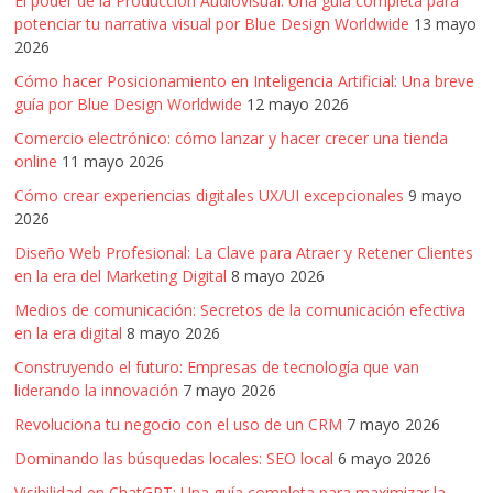
El poder de la Producción Audiovisual: Una guía completa para
potenciar tu narrativa visual por Blue Design Worldwide
13 mayo
2026
Cómo hacer Posicionamiento en Inteligencia Artificial: Una breve
guía por Blue Design Worldwide
12 mayo 2026
Comercio electrónico: cómo lanzar y hacer crecer una tienda
online
11 mayo 2026
Cómo crear experiencias digitales UX/UI excepcionales
9 mayo
2026
Diseño Web Profesional: La Clave para Atraer y Retener Clientes
en la era del Marketing Digital
8 mayo 2026
Medios de comunicación: Secretos de la comunicación efectiva
en la era digital
8 mayo 2026
Construyendo el futuro: Empresas de tecnología que van
liderando la innovación
7 mayo 2026
Revoluciona tu negocio con el uso de un CRM
7 mayo 2026
Dominando las búsquedas locales: SEO local
6 mayo 2026
Visibilidad en ChatGPT: Una guía completa para maximizar la