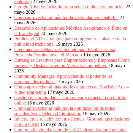
exitosas
22 mayo 2026
Google Ads: Potenciando tu presencia online con anuncios
22
mayo 2026
Cómo aprovechar al máximo la visibilidad en ChatGPT
21
mayo 2026
Desarrollo de Aplicaciones Móviles: Asegurando el Éxito en
la Era Digital
20 mayo 2026
Publicidad ATL: Una guía para comprender el alcance de la
publicidad tradicional
19 mayo 2026
Crecimiento de Marca: El Secreto para Establecer una
Presencia Dominante en el Mercado
19 mayo 2026
Estrategias Creativas para Emprendedores y Empresas: Cómo
Innovar y Destacarse en un Mercado Competitivo
18 mayo
2026
Community Manager: Aprovechando el poder de las
comunidades en línea
17 mayo 2026
Cómo aprovechar al máximo los anuncios de YouTube Ads –
Video Marketing
17 mayo 2026
Gestión de comunidades: cómo crear y conectar con tu tribu
online
16 mayo 2026
Cómo aprovechar al máximo la optimización de redes
sociales: Social Media Optimization
16 mayo 2026
Invierte en la relación con tus clientes: Gestiona tus relaciones
con un CRM
15 mayo 2026
Comprendiendo el diseño de UX/UI desde los fundamentos