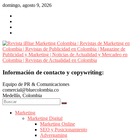
Saltar
domingo, agosto 9, 2026
al
contenido
Revista
Información de contacto y copywriting:
iBlue
Equipo de PR & Comunicaciones
Marketing
comercial@bluecolombia.co
Colombia
Medellín, Colombia
|
Revistas
de
Marketing
Marketing Digital
Marketing
Marketing Online
en
SEO y Posicionamiento
Colombia
Advergaming