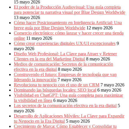
15 mayo 2026
El poder de la Producción Audiovisual: Una guía completa
para potenciar tu narrativa visual por Blue Design Worldwide
13 mayo 2026
Cómo hacer Posicionamiento en Inteligencia Artificial: Una
breve guía por Blue Design Worldwide
12 mayo 2026
Comercio electrónico: cómo lanzar y hacer crecer una tienda
online
11 mayo 2026
Cómo crear experiencias digitales UX/UI excepcionales
9
mayo 2026
Diseño Web Profesional: La Clave para Atraer y Retener
Clientes en la era del Marketing Digital
8 mayo 2026
Medios de comunicación: Secretos de la comunicación
efectiva en la era digital
8 mayo 2026
Construyendo el futuro: Empresas de tecnología que van
liderando la innovación
7 mayo 2026
Revoluciona tu negocio con el uso de un CRM
7 mayo 2026
Dominando las búsquedas locales: SEO local
6 mayo 2026
Visibilidad en ChatGPT: Una guía completa para maximizar
la visibilidad en línea
6 mayo 2026
Los secretos de la comunicación efectiva en la era digital
5
mayo 2026
Desarrollo de Aplicaciones Móviles: La Clave para Expandir
tu Negocio en la Era Digital
5 mayo 2026
Crecimiento de Marca: Cómo Establecer y Consolidar tu