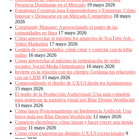
Presencia Dominante en el Mercado
19 mayo 2026
Estrategias Creativas para Emprendedores y Empresas: Cómo
Innovar y Destacarse en un Mercado Competitivo
18 mayo
2026
Community Manager: Aprovechando el poder de las
comunidades en línea
17 mayo 2026
Cómo aprovechar al máximo los anuncios de YouTube Ads –
Video Marketing
17 mayo 2026
Gestión de comunidades: cómo crear y conectar con tu tribu
online
16 mayo 2026
Cómo aprovechar al máximo la optimización de redes
sociales: Social Media Optimization
16 mayo 2026
Invierte en la relación con tus clientes: Gestiona tus relaciones
con un CRM
15 mayo 2026
Comprendiendo el diseño de UX/UI desde los fundamentos
15 mayo 2026
El poder de la Producción Audiovisual: Una guía completa
para potenciar tu narrativa visual por Blue Design Worldwide
13 mayo 2026
Cómo hacer Posicionamiento en Inteligencia Artificial: Una
breve guía por Blue Design Worldwide
12 mayo 2026
Comercio electrónico: cómo lanzar y hacer crecer una tienda
online
11 mayo 2026
Cómo crear experiencias digitales UX/UI excepcionales
9
mayo 2026