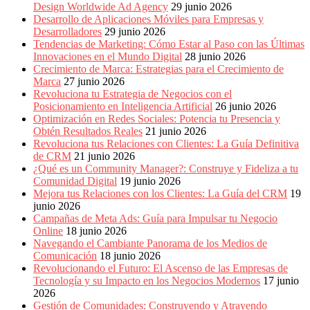
Design Worldwide Ad Agency
29 junio 2026
Desarrollo de Aplicaciones Móviles para Empresas y
Desarrolladores
29 junio 2026
Tendencias de Marketing: Cómo Estar al Paso con las Últimas
Innovaciones en el Mundo Digital
28 junio 2026
Crecimiento de Marca: Estrategias para el Crecimiento de
Marca
27 junio 2026
Revoluciona tu Estrategia de Negocios con el
Posicionamiento en Inteligencia Artificial
26 junio 2026
Optimización en Redes Sociales: Potencia tu Presencia y
Obtén Resultados Reales
21 junio 2026
Revoluciona tus Relaciones con Clientes: La Guía Definitiva
de CRM
21 junio 2026
¿Qué es un Community Manager?: Construye y Fideliza a tu
Comunidad Digital
19 junio 2026
Mejora tus Relaciones con los Clientes: La Guía del CRM
19
junio 2026
Campañas de Meta Ads: Guía para Impulsar tu Negocio
Online
18 junio 2026
Navegando el Cambiante Panorama de los Medios de
Comunicación
18 junio 2026
Revolucionando el Futuro: El Ascenso de las Empresas de
Tecnología y su Impacto en los Negocios Modernos
17 junio
2026
Gestión de Comunidades: Construyendo y Atrayendo