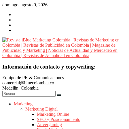
Saltar
domingo, agosto 9, 2026
al
contenido
Revista
Información de contacto y copywriting:
iBlue
Equipo de PR & Comunicaciones
Marketing
comercial@bluecolombia.co
Colombia
Medellín, Colombia
|
Revistas
de
Marketing
Marketing Digital
Marketing
Marketing Online
en
SEO y Posicionamiento
Colombia
Advergaming