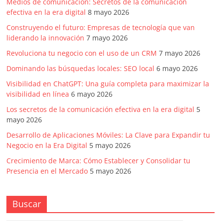
Medios de comunicación: Secretos de la comunicación
efectiva en la era digital
8 mayo 2026
Construyendo el futuro: Empresas de tecnología que van
liderando la innovación
7 mayo 2026
Revoluciona tu negocio con el uso de un CRM
7 mayo 2026
Dominando las búsquedas locales: SEO local
6 mayo 2026
Visibilidad en ChatGPT: Una guía completa para maximizar la
visibilidad en línea
6 mayo 2026
Los secretos de la comunicación efectiva en la era digital
5
mayo 2026
Desarrollo de Aplicaciones Móviles: La Clave para Expandir tu
Negocio en la Era Digital
5 mayo 2026
Crecimiento de Marca: Cómo Establecer y Consolidar tu
Presencia en el Mercado
5 mayo 2026
Buscar