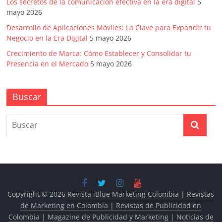
Los secretos de la comunicación efectiva en la era digital
5
mayo 2026
Desarrollo de Aplicaciones Móviles: La Clave para Expandir tu
Negocio en la Era Digital
5 mayo 2026
Crecimiento de Marca: Cómo Establecer y Consolidar tu
Presencia en el Mercado
5 mayo 2026
Buscar
Copyright © 2026
Revista iBlue Marketing Colombia | Revistas
de Marketing en Colombia | Revistas de Publicidad en
Colombia | Magazine de Publicidad y Marketing | Noticias de