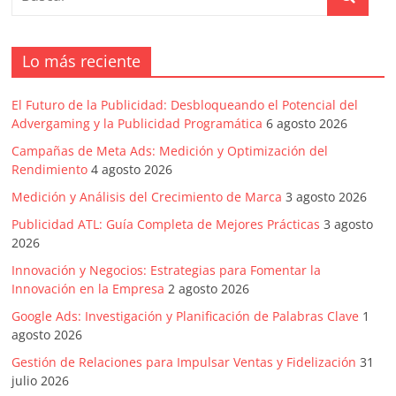
|
Noticias
Lo más reciente
de
El Futuro de la Publicidad: Desbloqueando el Potencial del
Advergaming y la Publicidad Programática
6 agosto 2026
Actualidad
Campañas de Meta Ads: Medición y Optimización del
Rendimiento
4 agosto 2026
y
Medición y Análisis del Crecimiento de Marca
3 agosto 2026
Publicidad ATL: Guía Completa de Mejores Prácticas
3 agosto
Mercadeo
2026
Innovación y Negocios: Estrategias para Fomentar la
en
Innovación en la Empresa
2 agosto 2026
Google Ads: Investigación y Planificación de Palabras Clave
1
Colombia
agosto 2026
Gestión de Relaciones para Impulsar Ventas y Fidelización
31
julio 2026