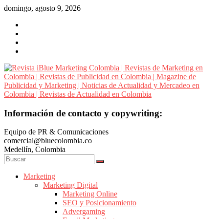
Saltar
domingo, agosto 9, 2026
al
contenido
Revista
Información de contacto y copywriting:
iBlue
Equipo de PR & Comunicaciones
Marketing
comercial@bluecolombia.co
Colombia
Medellín, Colombia
|
Revistas
de
Marketing
Marketing Digital
Marketing
Marketing Online
en
SEO y Posicionamiento
Colombia
Advergaming