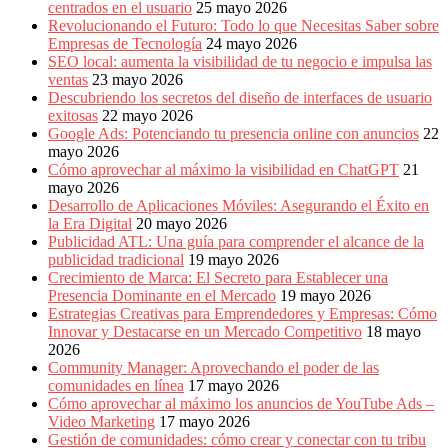
centrados en el usuario
25 mayo 2026
Revolucionando el Futuro: Todo lo que Necesitas Saber sobre
Empresas de Tecnología
24 mayo 2026
SEO local: aumenta la visibilidad de tu negocio e impulsa las
ventas
23 mayo 2026
Descubriendo los secretos del diseño de interfaces de usuario
exitosas
22 mayo 2026
Google Ads: Potenciando tu presencia online con anuncios
22
mayo 2026
Cómo aprovechar al máximo la visibilidad en ChatGPT
21
mayo 2026
Desarrollo de Aplicaciones Móviles: Asegurando el Éxito en
la Era Digital
20 mayo 2026
Publicidad ATL: Una guía para comprender el alcance de la
publicidad tradicional
19 mayo 2026
Crecimiento de Marca: El Secreto para Establecer una
Presencia Dominante en el Mercado
19 mayo 2026
Estrategias Creativas para Emprendedores y Empresas: Cómo
Innovar y Destacarse en un Mercado Competitivo
18 mayo
2026
Community Manager: Aprovechando el poder de las
comunidades en línea
17 mayo 2026
Cómo aprovechar al máximo los anuncios de YouTube Ads –
Video Marketing
17 mayo 2026
Gestión de comunidades: cómo crear y conectar con tu tribu