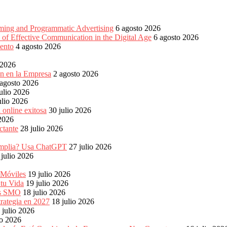
aming and Programmatic Advertising
6 agosto 2026
of Effective Communication in the Digital Age
6 agosto 2026
ento
4 agosto 2026
 2026
ón en la Empresa
2 agosto 2026
 agosto 2026
ulio 2026
ulio 2026
 online exitosa
30 julio 2026
 2026
ctante
28 julio 2026
s amplia? Usa ChatGPT
27 julio 2026
 julio 2026
 Móviles
19 julio 2026
 tu Vida
19 julio 2026
les SMO
18 julio 2026
rategia en 2027
18 julio 2026
 julio 2026
io 2026