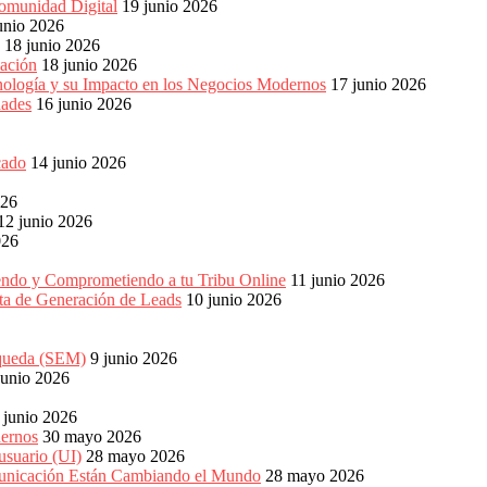
omunidad Digital
19 junio 2026
unio 2026
18 junio 2026
ación
18 junio 2026
nología y su Impacto en los Negocios Modernos
17 junio 2026
dades
16 junio 2026
cado
14 junio 2026
026
12 junio 2026
026
endo y Comprometiendo a tu Tribu Online
11 junio 2026
eta de Generación de Leads
10 junio 2026
squeda (SEM)
9 junio 2026
junio 2026
 junio 2026
dernos
30 mayo 2026
usuario (UI)
28 mayo 2026
unicación Están Cambiando el Mundo
28 mayo 2026