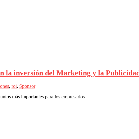
n la inversión del Marketing y la Publicida
iones
,
roi
,
Sponsor
 puntos más importantes para los empresarios