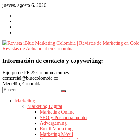
Saltar
jueves, agosto 6, 2026
al
contenido
Revista
Información de contacto y copywriting:
iBlue
Equipo de PR & Comunicaciones
Marketing
comercial@bluecolombia.co
Colombia
Medellín, Colombia
|
Revistas
de
Marketing
Marketing Digital
Marketing
Marketing Online
en
SEO y Posicionamiento
Colombia
Advergaming
|
Email Marketing
Marketing Móvil
Revistas