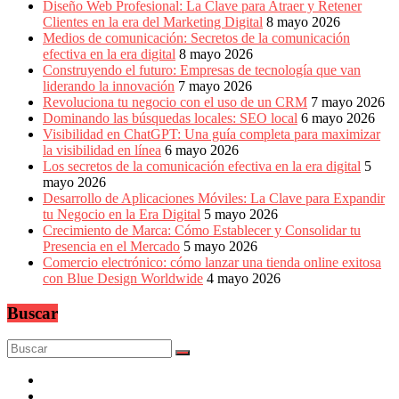
Diseño Web Profesional: La Clave para Atraer y Retener
Clientes en la era del Marketing Digital
8 mayo 2026
Medios de comunicación: Secretos de la comunicación
efectiva en la era digital
8 mayo 2026
Construyendo el futuro: Empresas de tecnología que van
liderando la innovación
7 mayo 2026
Revoluciona tu negocio con el uso de un CRM
7 mayo 2026
Dominando las búsquedas locales: SEO local
6 mayo 2026
Visibilidad en ChatGPT: Una guía completa para maximizar
la visibilidad en línea
6 mayo 2026
Los secretos de la comunicación efectiva en la era digital
5
mayo 2026
Desarrollo de Aplicaciones Móviles: La Clave para Expandir
tu Negocio en la Era Digital
5 mayo 2026
Crecimiento de Marca: Cómo Establecer y Consolidar tu
Presencia en el Mercado
5 mayo 2026
Comercio electrónico: cómo lanzar una tienda online exitosa
con Blue Design Worldwide
4 mayo 2026
Buscar