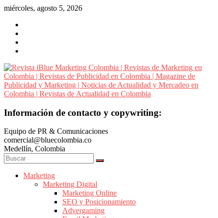
Saltar
miércoles, agosto 5, 2026
al
contenido
Revista
Información de contacto y copywriting:
iBlue
Equipo de PR & Comunicaciones
Marketing
comercial@bluecolombia.co
Colombia
Medellín, Colombia
|
Revistas
de
Marketing
Marketing Digital
Marketing
Marketing Online
en
SEO y Posicionamiento
Colombia
Advergaming