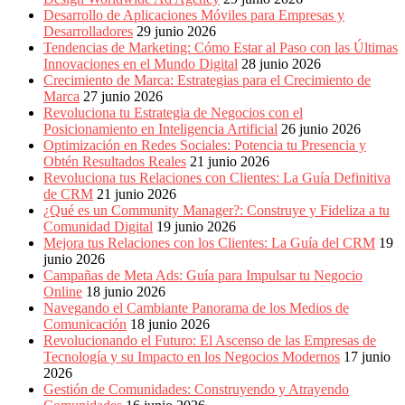
Desarrollo de Aplicaciones Móviles para Empresas y
Desarrolladores
29 junio 2026
Tendencias de Marketing: Cómo Estar al Paso con las Últimas
Innovaciones en el Mundo Digital
28 junio 2026
Crecimiento de Marca: Estrategias para el Crecimiento de
Marca
27 junio 2026
Revoluciona tu Estrategia de Negocios con el
Posicionamiento en Inteligencia Artificial
26 junio 2026
Optimización en Redes Sociales: Potencia tu Presencia y
Obtén Resultados Reales
21 junio 2026
Revoluciona tus Relaciones con Clientes: La Guía Definitiva
de CRM
21 junio 2026
¿Qué es un Community Manager?: Construye y Fideliza a tu
Comunidad Digital
19 junio 2026
Mejora tus Relaciones con los Clientes: La Guía del CRM
19
junio 2026
Campañas de Meta Ads: Guía para Impulsar tu Negocio
Online
18 junio 2026
Navegando el Cambiante Panorama de los Medios de
Comunicación
18 junio 2026
Revolucionando el Futuro: El Ascenso de las Empresas de
Tecnología y su Impacto en los Negocios Modernos
17 junio
2026
Gestión de Comunidades: Construyendo y Atrayendo