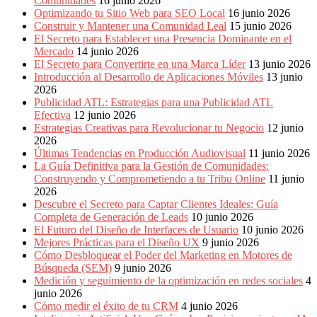
Comunidades
16 junio 2026
Optimizando tu Sitio Web para SEO Local
16 junio 2026
Construir y Mantener una Comunidad Leal
15 junio 2026
El Secreto para Establecer una Presencia Dominante en el
Mercado
14 junio 2026
El Secreto para Convertirte en una Marca Líder
13 junio 2026
Introducción al Desarrollo de Aplicaciones Móviles
13 junio
2026
Publicidad ATL: Estrategias para una Publicidad ATL
Efectiva
12 junio 2026
Estrategias Creativas para Revolucionar tu Negocio
12 junio
2026
Últimas Tendencias en Producción Audiovisual
11 junio 2026
La Guía Definitiva para la Gestión de Comunidades:
Construyendo y Comprometiendo a tu Tribu Online
11 junio
2026
Descubre el Secreto para Captar Clientes Ideales: Guía
Completa de Generación de Leads
10 junio 2026
El Futuro del Diseño de Interfaces de Usuario
10 junio 2026
Mejores Prácticas para el Diseño UX
9 junio 2026
Cómo Desbloquear el Poder del Marketing en Motores de
Búsqueda (SEM)
9 junio 2026
Medición y seguimiento de la optimización en redes sociales
4
junio 2026
Cómo medir el éxito de tu CRM
4 junio 2026