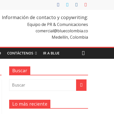
Información de contacto y copywriting:
Equipo de PR & Comunicaciones
comercial@bluecolombia.co
Medellín, Colombia
O
CONTÁCTENOS
IR A BLUE
Buscar
Lo más reciente