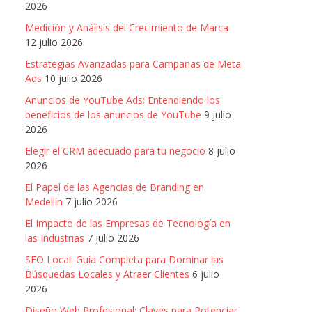
2026
Medición y Análisis del Crecimiento de Marca
12 julio 2026
Estrategias Avanzadas para Campañas de Meta
Ads
10 julio 2026
Anuncios de YouTube Ads: Entendiendo los
beneficios de los anuncios de YouTube
9 julio
2026
Elegir el CRM adecuado para tu negocio
8 julio
2026
El Papel de las Agencias de Branding en
Medellín
7 julio 2026
El Impacto de las Empresas de Tecnología en
las Industrias
7 julio 2026
SEO Local: Guía Completa para Dominar las
Búsquedas Locales y Atraer Clientes
6 julio
2026
Diseño Web Profesional: Claves para Potenciar