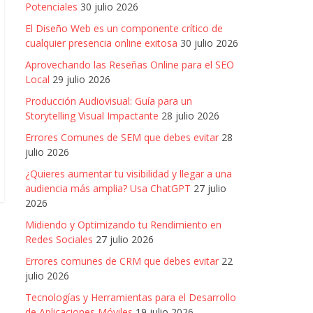
Potenciales
30 julio 2026
El Diseño Web es un componente crítico de
cualquier presencia online exitosa
30 julio 2026
Aprovechando las Reseñas Online para el SEO
Local
29 julio 2026
Producción Audiovisual: Guía para un
Storytelling Visual Impactante
28 julio 2026
Errores Comunes de SEM que debes evitar
28
julio 2026
¿Quieres aumentar tu visibilidad y llegar a una
audiencia más amplia? Usa ChatGPT
27 julio
2026
Midiendo y Optimizando tu Rendimiento en
Redes Sociales
27 julio 2026
Errores comunes de CRM que debes evitar
22
julio 2026
Tecnologías y Herramientas para el Desarrollo
de Aplicaciones Móviles
19 julio 2026