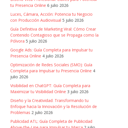
tu Presencia Online
6 julio 2026
Luces, Cámara, Acción: Potencia tu Negocio
con Producción Audiovisual
5 julio 2026
Guía Definitiva de Marketing Viral: Cómo Crear
Contenido Contagioso que se Propaga como la
Pólvora
5 julio 2026
Google Ads: Guía Completa para Impulsar tu
Presencia Online
4 julio 2026
Optimización de Redes Sociales (SMO): Guía
Completa para Impulsar tu Presencia Online
4
julio 2026
Visibilidad en ChatGPT: Guía Completa para
Maximizar tu Visibilidad Online
3 julio 2026
Diseño y la Creatividad: Transformando tu
Enfoque hacia la Innovación y la Resolución de
Problemas
2 julio 2026
Publicidad ATL: Guía Completa de Publicidad
Above-the-Line para Impulsar tu Marca
2 julio