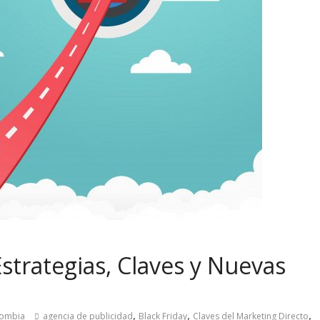
Estrategias, Claves y Nuevas
,
,
,
lombia
agencia de publicidad
Black Friday
Claves del Marketing Directo