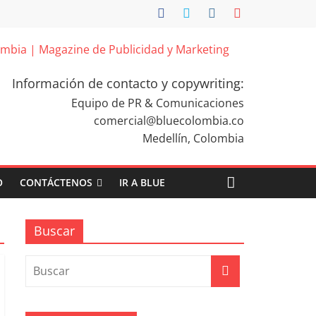
Información de contacto y copywriting:
Equipo de PR & Comunicaciones
comercial@bluecolombia.co
Medellín, Colombia
O
CONTÁCTENOS
IR A BLUE
Buscar