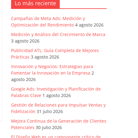
Lo más reciente
Campañas de Meta Ads: Medición y
Optimización del Rendimiento
4 agosto 2026
Medición y Análisis del Crecimiento de Marca
3 agosto 2026
Publicidad ATL: Guía Completa de Mejores
Prácticas
3 agosto 2026
Innovación y Negocios: Estrategias para
Fomentar la Innovación en la Empresa
2
agosto 2026
Google Ads: Investigación y Planificación de
Palabras Clave
1 agosto 2026
Gestión de Relaciones para Impulsar Ventas y
Fidelización
31 julio 2026
Mejora Continua de la Generación de Clientes
Potenciales
30 julio 2026
El Diseño Web es un componente crítico de