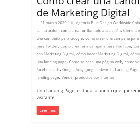
Cómo crear una Land
Marketing
de Marketing Digital
21 marzo 2020
Agencia Blue Design Worldwide Col
en
,
,
call to action
cómo crear un llamado a la acción
Cómo cre
,
una campaña para Google
cómo crear una campaña para
Colombia
,
,
para Twitter
Cómo crear una campaña para YouTube
Cóm
,
,
con Marketing Digital
cómo hacer Marketing Digital
cómo
|
,
,
una landing page
Cómo se hace una página web
cómo ven
,
,
,
facebook ads
Google Ads
google adwords
Landing Page
Revistas
,
landing page
Vender productos por Internet
Una Landing Page, es todo lo bueno que querem
de
visitante
Leer más
Publicidad
en